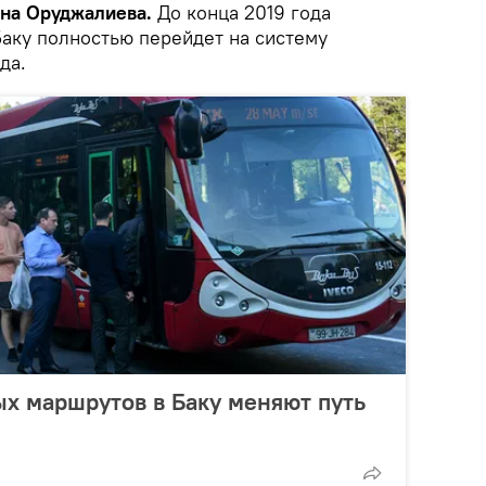
рина Оруджалиева.
До конца 2019 года
аку полностью перейдет на систему
да.
х маршрутов в Баку меняют путь