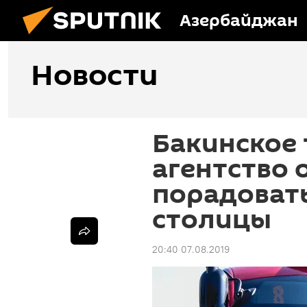
Азербайджан
Новости
Бакинское
агентство 
порадоват
столицы
20:40 07.08.2019