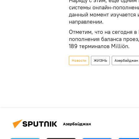
Наряду с этим, еще одним
системы онлайн-пополнени
данный момент изучается 
направлении.
Отметим, что на сегодня в
пополнения баланса проезд
189 терминалов Milliön.
Новости
ЖИЗНЬ
Азербайджан
Азербайджан