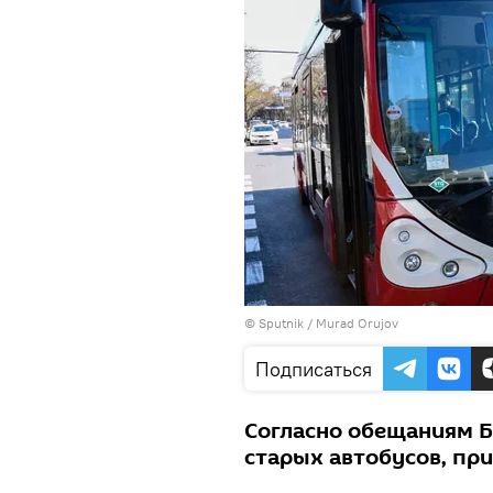
©
Sputnik / Murad Orujov
Подписаться
Согласно обещаниям БТ
старых автобусов, пр