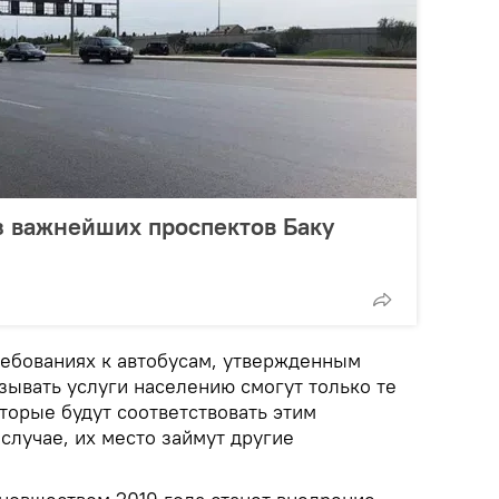
з важнейших проспектов Баку
ребованиях к автобусам, утвержденным
зывать услуги населению смогут только те
торые будут соответствовать этим
случае, их место займут другие