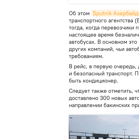
Об этом
Sputnik Азербай
транспортного агентства (
тогда, когда перевозчики 
настоящее время безналич
автобусах. В основном это
других компаний, чьи авт
требованиям.
В рейс, в первую очередь,
и безопасный транспорт. П
быть кондиционер.
Следует также отметить, ч
доставлено 300 новых авто
направлении бакинских пр