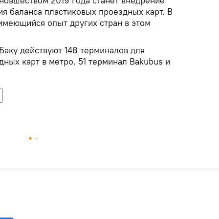
 новшеством 2019 года станет внедрение
я баланса пластиковых проездных карт. В
имеющийся опыт других стран в этом
 Баку действуют 148 терминалов для
ных карт в метро, 51 терминал Bakubus и