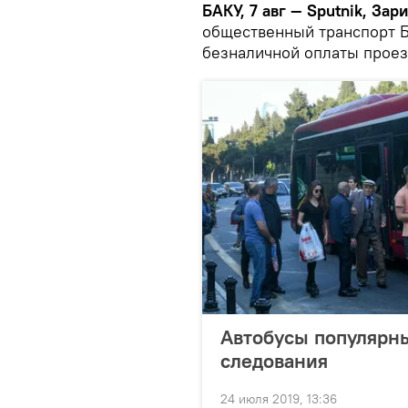
БАКУ, 7 авг — Sputnik, За
общественный транспорт Б
безналичной оплаты проез
Автобусы популярны
следования
24 июля 2019, 13:36