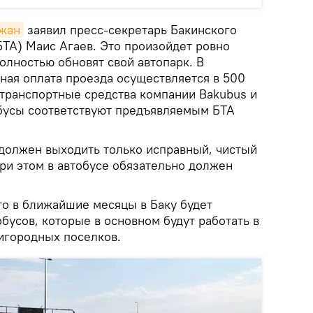
джан
заявил пресс-секретарь Бакинского
БТА) Маис Агаев. Это произойдет ровно
полностью обновят свой автопарк. В
ная оплата проезда осуществляется в 500
 транспортные средства компании Bakubus и
обусы соответствуют предъявляемым БТА
 должен выходить только исправный, чистый
ри этом в автобусе обязательно должен
то в ближайшие месяцы в Баку будет
бусов, которые в основном будут работать в
игородных поселков.