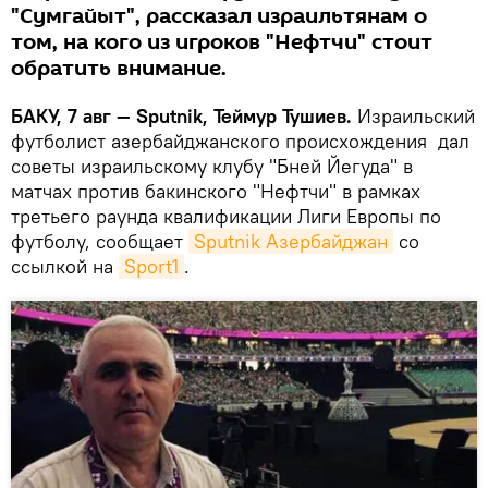
"Сумгайыт", рассказал израильтянам о
том, на кого из игроков "Нефтчи" стоит
обратить внимание.
БАКУ, 7 авг — Sputnik, Теймур Тушиев.
Израильский
футболист азербайджанского происхождения дал
советы израильскому клубу "Бней Йегуда" в
матчах против бакинского "Нефтчи" в рамках
третьего раунда квалификации Лиги Европы по
футболу, сообщает
Sputnik Азербайджан
со
ссылкой на
Sport1
.