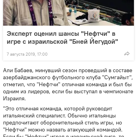
Эксперт оценил шансы "Нефтчи" в
игре с израильской "Бней Йегудой"
7 августа 2019, 17:00
Али Бабаев, минувший сезон проведший в составе
азербайджанского футбольного клуба "Сумгайыт",
отметил, что "Нефтчи" отличная команда и был бы
одним из лидеров, если бы выступал в чемпионате
Израиля.
"Это отличная команда, которой руководит
итальянский специалист. Обычно итальянцы
предпочитают оборонительный стиль игры, но
"Нефтчи" можно назвать атакующей командой.
Если бы "Нефтчи" играл в израильской лиге, то