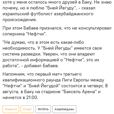
хотя у меня осталось много друзей в Баку. Не знаю
почему, но я люблю "Бней Йегуду", - сказал
израильский футболист азербайджанского
происхождения.
При этом Бабаев признался, что не консультировал
соперника "Нефтчи".
"Не думаю, что в этом есть какая-либо
необходимость. У "Бней Йегуды" имеется своя
система разведки. Уверен, что они владеют
достаточной информацией о "Нефтчи", это их
работа", - добавил Бабаев.
Напомним, что первый матч третьего
квалификационного раунда Лиги Европы между
"Нефтчи" и "Бней Йегудой" состоится в четверг, 8
августа, в Баку на стадионе "Баксель Арена" и
начнется в 21:00.
Новости
Спорт
ЖИЗНЬ
Азербайджан