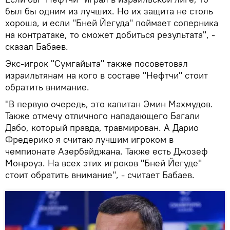
был бы одним из лучших. Но их защита не столь
хороша, и если "Бней Йегуда" поймает соперника
на контратаке, то сможет добиться результата", -
сказал Бабаев.
Экс-игрок "Сумгайыта" также посоветовал
израильтянам на кого в составе "Нефтчи" стоит
обратить внимание.
"В первую очередь, это капитан Эмин Махмудов.
Также отмечу отличного нападающего Багали
Дабо, который правда, травмирован. А Дарио
Фредерико я считаю лучшим игроком в
чемпионате Азербайджана. Также есть Джозеф
Монроуз. На всех этих игроков "Бней Йегуде"
стоит обратить внимание", - считает Бабаев.