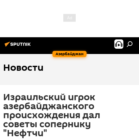
Азербайджан
Новости
Израильский игрок
азербайджанского
происхождения дал
советы сопернику
"Нефтчи"