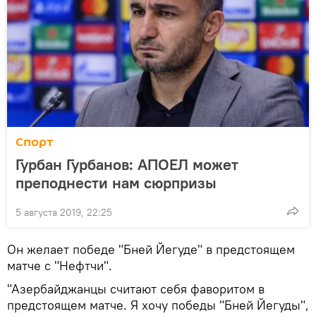
Спорт
Гурбан Гурбанов: АПОЕЛ может
преподнести нам сюрпризы
5 августа 2019, 22:25
Он желает победе "Бней Йегуде" в предстоящем
матче с "Нефтчи".
"Азербайджанцы считают себя фаворитом в
предстоящем матче. Я хочу победы "Бней Йегуды",