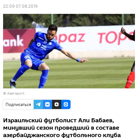
22:09 07.08.2019
©
Аzerisport
Подписаться
Израильский футболист Али Бабаев,
минувший сезон проведший в составе
азербайджанского футбольного клуба