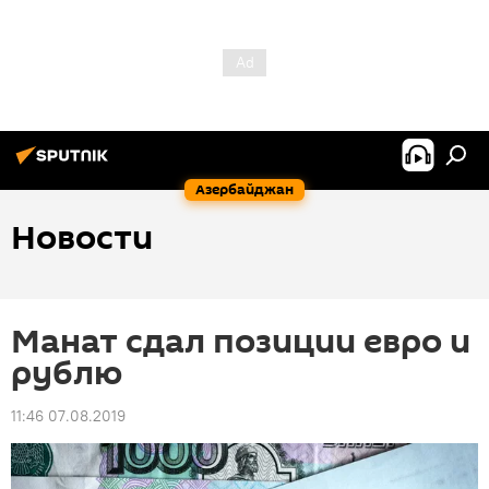
Азербайджан
Новости
Манат сдал позиции евро и
рублю
11:46 07.08.2019