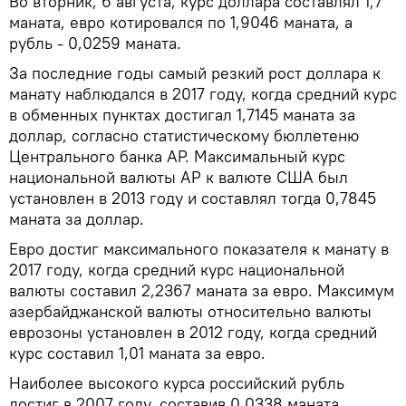
Во вторник, 6 августа, курс доллара составлял 1,7
маната, евро котировался по 1,9046 маната, а
рубль - 0,0259 маната.
За последние годы самый резкий рост доллара к
манату наблюдался в 2017 году, когда средний курс
в обменных пунктах достигал 1,7145 маната за
доллар, согласно статистическому бюллетеню
Центрального банка АР. Максимальный курс
национальной валюты АР к валюте США был
установлен в 2013 году и составлял тогда 0,7845
маната за доллар.
Евро достиг максимального показателя к манату в
2017 году, когда средний курс национальной
валюты составил 2,2367 маната за евро. Максимум
азербайджанской валюты относительно валюты
еврозоны установлен в 2012 году, когда средний
курс составил 1,01 маната за евро.
Наиболее высокого курса российский рубль
достиг в 2007 году, составив 0,0338 маната.