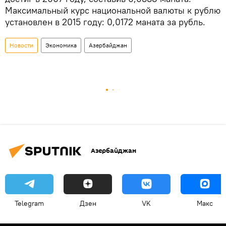
Максимальный курс национальной валюты к рублю
установлен в 2015 году: 0,0172 маната за рубль.
Новости
Экономика
Азербайджан
Азербайджан
Telegram
Дзен
VK
Макс