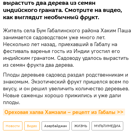
вырастить два дерева из семян
индийского граната. Смотрите на видео,
как выглядит необычный фрукт.
Житель села Бум Габалинского района Хаким Паша
занимается садоводством уже много лет.
Несколько лет назад, приехавший в Габалу на
фестиваль варенья гость из Индии угостил его
индийским гранатом. Садоводу удалось вырастить
из семян фрукта два дерева.
Плоды деревьев садовод раздал родственникам и
знакомым. Экзотический фрукт пришелся всем по
вкусу, и он решил увеличить количество деревьев.
Новые саженцы хорошо прижились и уже дали
плоды.
Ореховая халва Хамзали – рецепт из Габалы >>
Новости
Видео
Азербайджан
ЖИЗНЬ
МУЛЬТИМЕДИА