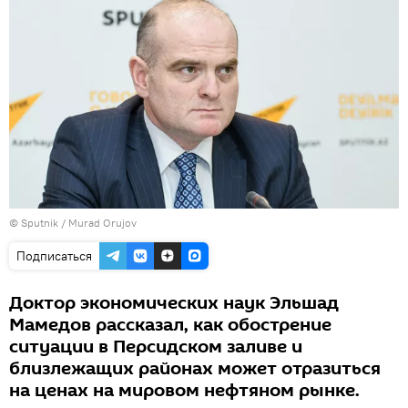
©
Sputnik / Murad Orujov
Подписаться
Доктор экономических наук Эльшад
Мамедов рассказал, как обострение
ситуации в Персидском заливе и
близлежащих районах может отразиться
на ценах на мировом нефтяном рынке.