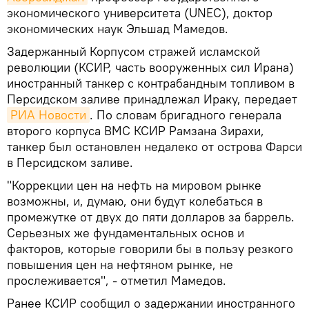
экономического университета (UNEC), доктор
экономических наук Эльшад Мамедов.
Задержанный Корпусом стражей исламской
революции (КСИР, часть вооруженных сил Ирана)
иностранный танкер с контрабандным топливом в
Персидском заливе принадлежал Ираку, передает
РИА Новости
. По словам бригадного генерала
второго корпуса ВМС КСИР Рамзана Зирахи,
танкер был остановлен недалеко от острова Фарси
в Персидском заливе.
"Коррекции цен на нефть на мировом рынке
возможны, и, думаю, они будут колебаться в
промежутке от двух до пяти долларов за баррель.
Серьезных же фундаментальных основ и
факторов, которые говорили бы в пользу резкого
повышения цен на нефтяном рынке, не
прослеживается", - отметил Мамедов.
Ранее КСИР сообщил о задержании иностранного