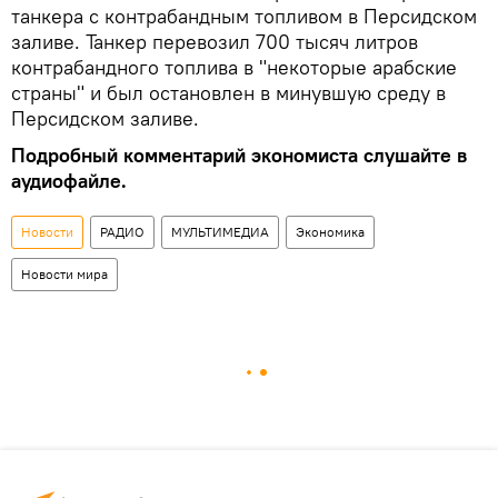
танкера с контрабандным топливом в Персидском
заливе. Танкер перевозил 700 тысяч литров
контрабандного топлива в "некоторые арабские
страны" и был остановлен в минувшую среду в
Персидском заливе.
Подробный комментарий экономиста слушайте в
аудиофайле.
Новости
РАДИО
МУЛЬТИМЕДИА
Экономика
Новости мира