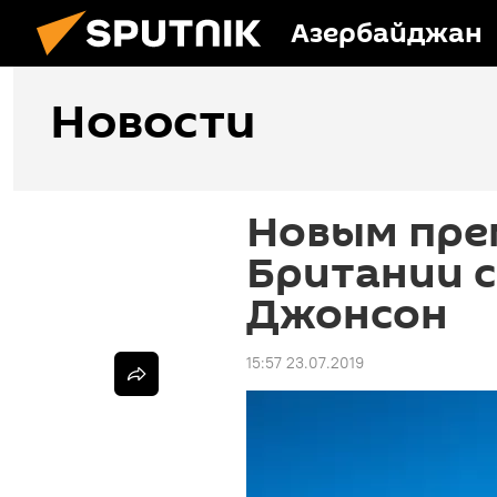
Азербайджан
Новости
Новым пре
Британии с
Джонсон
15:57 23.07.2019