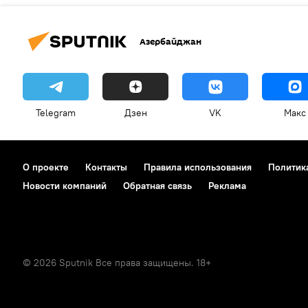
Азербайджан
Telegram
Дзен
VK
Макс
О проекте
Контакты
Правила использования
Политик
Новости компаний
Обратная связь
Реклама
© 2026 Sputnik Все права защищены. 18+