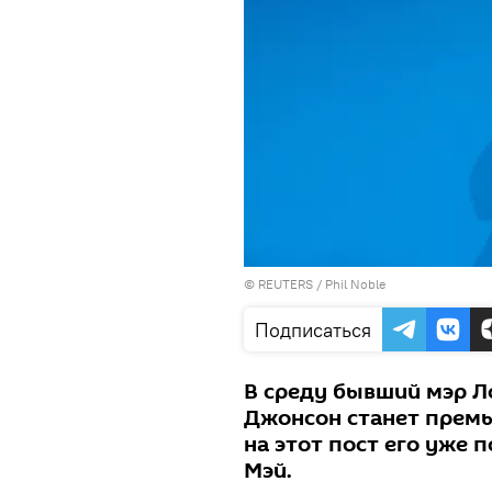
©
REUTERS
/ Phil Noble
Подписаться
В среду бывший мэр Л
Джонсон станет премь
на этот пост его уже
Мэй.