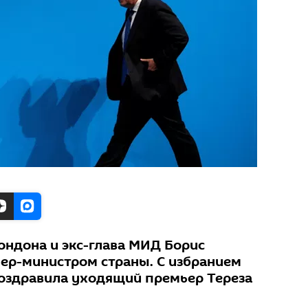
ондона и экс-глава МИД Борис
ер-министром страны. C избранием
 поздравила уходящий премьер Тереза