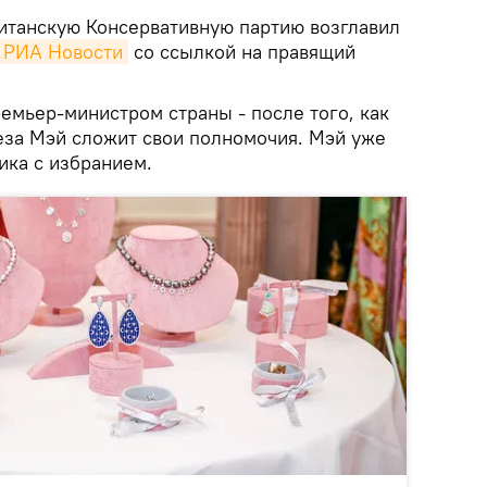
танскую Консервативную партию возглавил
РИА Новости
со ссылкой на правящий
емьер-министром страны - после того, как
за Мэй сложит свои полномочия. Мэй уже
ика с избранием.