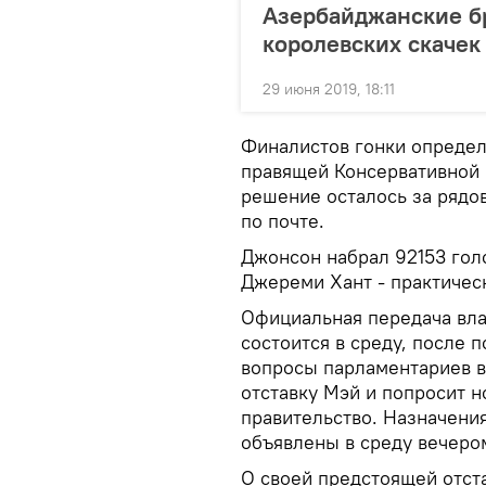
Азербайджанские бр
королевских скачек
29 июня 2019, 18:11
Финалистов гонки определ
правящей Консервативной 
решение осталось за рядо
по почте.
Джонсон набрал 92153 гол
Джереми Хант - практичес
Официальная передача вла
состоится в среду, после 
вопросы парламентариев в 
отставку Мэй и попросит 
правительство. Назначения
объявлены в среду вечеро
О своей предстоящей отст