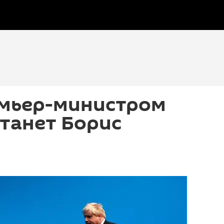
мьер-министром
танет Борис