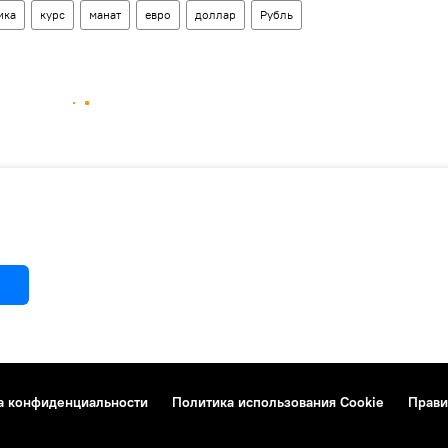
ика
курс
манат
евро
доллар
Рубль
а конфиденциальности
Политика использования Cookie
Прави