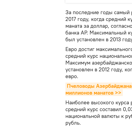
За последние годы самый 
2017 году, когда средний к
маната за доллар, соглас
банка АР. Максимальный к
был установлен в 2013 году
Евро достиг максимального 
средний курс национальной
Максимум азербайджанско
установлен в 2012 году, ко
евро.
Пчеловоды Азербайджана п
миллионов манатов >>
Наиболее высокого курса р
средний курс составил 0,0
национальной валюты к руб
рубль.