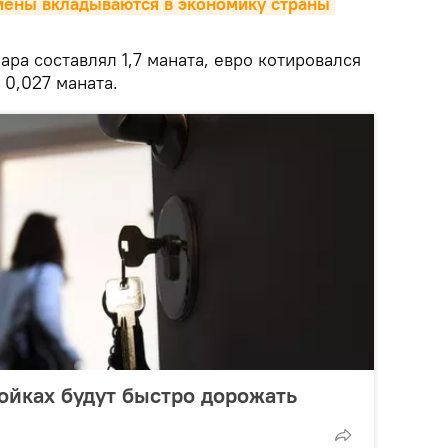
ены вкладываются в экономику страны 
лара составлял 1,7 маната, евро котировался
- 0,027 маната.
ойках будут быстро дорожать