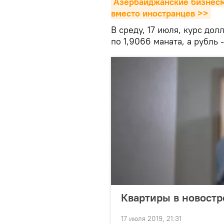
Азербайджанские бизнесм
вместо иностранцев >>
В среду, 17 июля, курс дол
по 1,9066 маната, а рубль 
Квартиры в новостр
17 июля 2019, 21:31