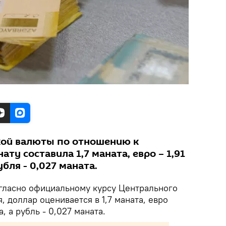
кой валюты по отношению к
ту составила 1,7 маната, евро – 1,91
бля - 0,027 маната.
ласно официальному курсу Центрального
я, доллар оценивается в 1,7 маната, евро
, а рубль - 0,027 маната.