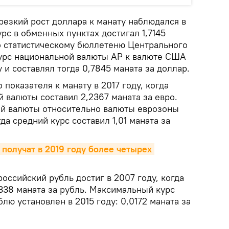
резкий рост доллара к манату наблюдался в
урс в обменных пунктах достигал 1,7145
но статистическому бюллетеню Центрального
урс национальной валюты АР к валюте США
 и составлял тогда 0,7845 маната за доллар.
показателя к манату в 2017 году, когда
 валюты составил 2,2367 маната за евро.
й валюты относительно валюты еврозоны
гда средний курс составил 1,01 маната за
олучат в 2019 году более четырех 
оссийский рубль достиг в 2007 году, когда
338 маната за рубль. Максимальный курс
лю установлен в 2015 году: 0,0172 маната за