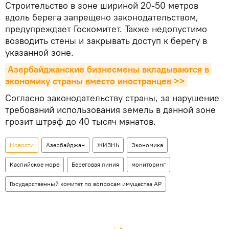
Строительство в зоне шириной 20-50 метров
вдоль берега запрещено законодательством,
предупреждает Госкомитет. Также недопустимо
возводить стены и закрывать доступ к берегу в
указанной зоне.
Азербайджанские бизнесмены вкладываются в 
экономику страны вместо иностранцев >>
Согласно законодательству страны, за нарушение
требований использования земель в данной зоне
грозит штраф до 40 тысяч манатов.
Новости
Азербайджан
ЖИЗНЬ
Экономика
Каспийское море
Береговая линия
мониторинг
Государственный комитет по вопросам имущества АР