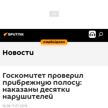
Азербайджан
Новости
Госкомитет проверил
прибрежную полосу:
наказаны десятки
нарушителей
19:38 17.07.2019