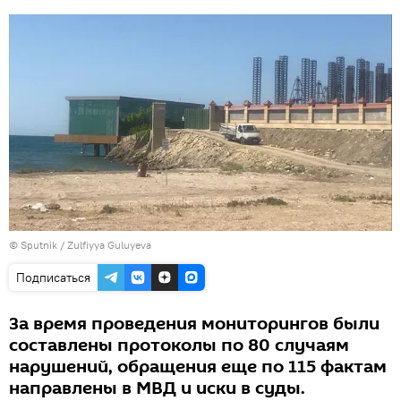
© Sputnik / Zulfiyya Guluyeva
Подписаться
За время проведения мониторингов были
составлены протоколы по 80 случаям
нарушений, обращения еще по 115 фактам
направлены в МВД и иски в суды.