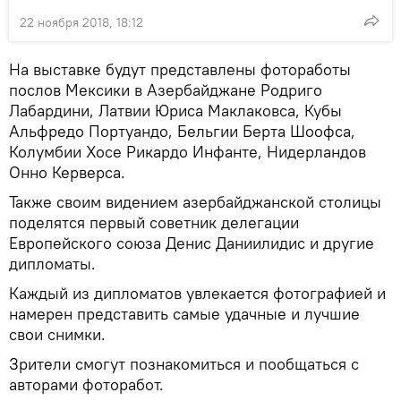
22 ноября 2018, 18:12
На выставке будут представлены фотоработы
послов Мексики в Азербайджане Родриго
Лабардини, Латвии Юриса Маклаковса, Кубы
Альфредо Портуандо, Бельгии Берта Шоофса,
Колумбии Хосе Рикардо Инфанте, Нидерландов
Онно Керверса.
Также своим видением азербайджанской столицы
поделятся первый советник делегации
Европейского союза Денис Даниилидис и другие
дипломаты.
Каждый из дипломатов увлекается фотографией и
намерен представить самые удачные и лучшие
свои снимки.
Зрители смогут познакомиться и пообщаться с
авторами фоторабот.