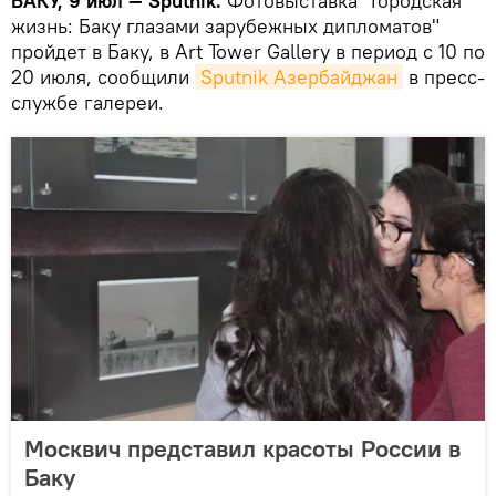
БАКУ, 9 июл — Sputnik.
Фотовыставка "Городская
жизнь: Баку глазами зарубежных дипломатов"
пройдет в Баку, в Art Tower Gallery в период с 10 по
20 июля, сообщили
Sputnik Азербайджан
в пресс-
службе галереи.
Москвич представил красоты России в
Баку