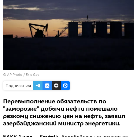
© AP Photo / Eric Gay
Подписаться
Перевыполнение обязательств по
"заморозке" добычи нефти помешало
резкому снижению цен на нефть, заявил
азербайджанский министр энергетики.
БАКУ, 1 июл — Sputnik.
Азербайджан выступил за