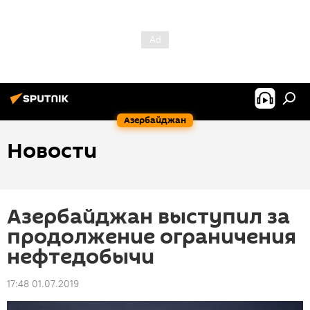
Азербайджан
Новости
Азербайджан выступил за
продолжение ограничения
нефтедобычи
17:48 01.07.2019