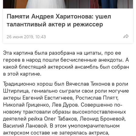
Памяти Андрея Харитонова: ушел
талантливый актер и режиссер
26 июня 2019, 10:43
Эта картина была разобрана на цитаты, про ее
героев в народ пошли бесчисленные анекдоты. А
какой блестящий актерский ансамбль был собран
в этой картине.
Традиционно хорош был Вячеслав Тихонов в роли
Штирлица, гениально сыграли свои роли могучие
актеры Евгений Евстигнеев, Ростислав Плятт,
Николай Гриценко, Лев Дуров. Совершенно по-
новому трактовали образы высокопоставленных
деятелей рейха Олег Табаков, Леонид Броневой,
Василий Лановой. В этом умопомрачительном
актерском составе не затерялась актриса,