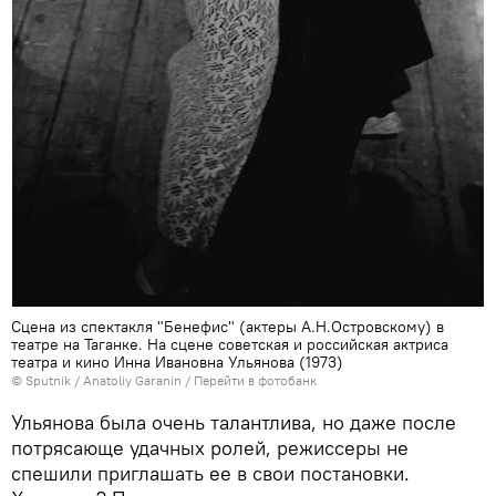
Сцена из спектакля "Бенефис" (актеры А.Н.Островскому) в
театре на Таганке. На сцене советская и российская актриса
театра и кино Инна Ивановна Ульянова (1973)
© Sputnik / Anatoliy Garanin
/
Перейти в фотобанк
Ульянова была очень талантлива, но даже после
потрясающе удачных ролей, режиссеры не
спешили приглашать ее в свои постановки.