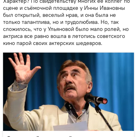
Характер? По свидетельству многих ее коллег по
сцене и съёмочной площадке у Инны Ивановны
был открытый, веселый нрав, и она была не
только талантлива, но и трудолюбива. Но, так
сложилось, что у Ульяновой было мало ролей, но
актриса все равно вошла в летопись советского
кино парой своих актерских шедевров.