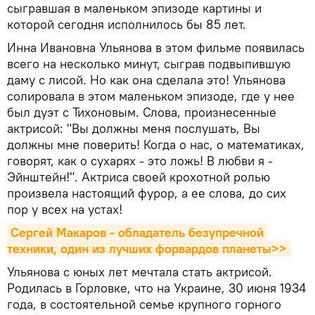
сыгравшая в маленьком эпизоде картины и
которой сегодня исполнилось бы 85 лет.
Инна Ивановна Ульянова в этом фильме появилась
всего на несколько минут, сыграв подвыпившую
даму с лисой. Но как она сделала это! Ульянова
солировала в этом маленьком эпизоде, где у нее
был дуэт с Тихоновым. Слова, произнесенные
актрисой: "Вы должны меня послушать, Вы
должны мне поверить! Когда о нас, о математиках,
говорят, как о сухарях - это ложь! В любви я -
Эйнштейн!". Актриса своей крохотной ролью
произвела настоящий фурор, а ее слова, до сих
пор у всех на устах!
Сергей Макаров - обладатель безупречной 
техники, один из лучших форвардов планеты>>
Ульянова с юных лет мечтала стать актрисой.
Родилась в Горловке, что на Украине, 30 июня 1934
года, в состоятельной семье крупного горного