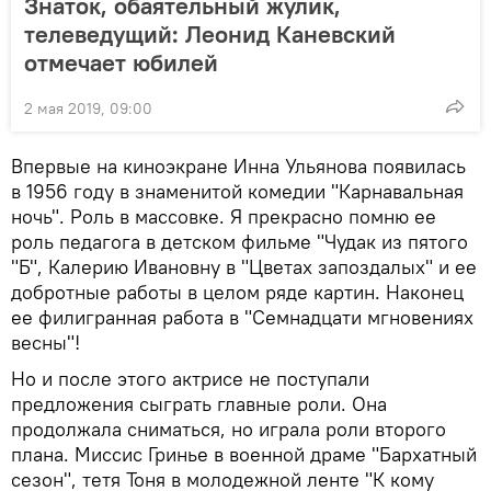
Знаток, обаятельный жулик,
телеведущий: Леонид Каневский
отмечает юбилей
2 мая 2019, 09:00
Впервые на киноэкране Инна Ульянова появилась
в 1956 году в знаменитой комедии "Карнавальная
ночь". Роль в массовке. Я прекрасно помню ее
роль педагога в детском фильме "Чудак из пятого
"Б", Калерию Ивановну в "Цветах запоздалых" и ее
добротные работы в целом ряде картин. Наконец
ее филигранная работа в "Семнадцати мгновениях
весны"!
Но и после этого актрисе не поступали
предложения сыграть главные роли. Она
продолжала сниматься, но играла роли второго
плана. Миссис Гринье в военной драме "Бархатный
сезон", тетя Тоня в молодежной ленте "К кому