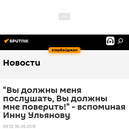
Азербайджан
Новости
"Вы должны меня
послушать, Вы должны
мне поверить!" - вспоминая
Инну Ульянову
09:52 30.06.2019