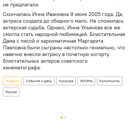
не предлагали.
Скончалась Инна Ивановна 9 июня 2005 года. Да,
актриса создала до обидного мало. Не сложилась
актерская судьба. Однако, Инна Ульянова все же
смогла стать народной любимицей. Блистательная
Дама с лисой и харизматичная Маргарита
Павловна были сыграны настолько гениально, что
навечно внесли актрису в почетную когорту
блистательных актеров советского
кинематографа.
Новости
События и даты
Культура
ЖИЗНЬ
Колумнисты
Россия