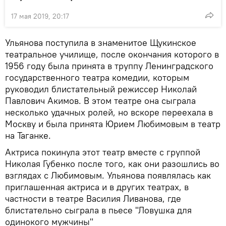
17 мая 2019, 20:17
Ульянова поступила в знаменитое Щукинское
театральное училище, после окончания которого в
1956 году была принята в труппу Ленинградского
государственного театра комедии, которым
руководил блистательный режиссер Николай
Павлович Акимов. В этом театре она сыграла
несколько удачных ролей, но вскоре переехала в
Москву и была принята Юрием Любимовым в театр
на Таганке.
Актриса покинула этот театр вместе с группой
Николая Губенко после того, как они разошлись во
взглядах с Любимовым. Ульянова появлялась как
приглашенная актриса и в других театрах, в
частности в театре Василия Ливанова, где
блистательно сыграла в пьесе "Ловушка для
одинокого мужчины"