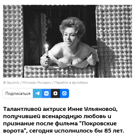
© Sputnik / Miroslav Murazov
/
Перейти в фотобанк
Подписаться
Талантливой актрисе Инне Ульяновой,
получившей всенародную любовь и
признание после фильма "Покровские
ворота", сегодня исполнилось бы 85 лет.