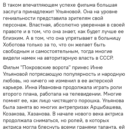
В таком впечатляющем успехе фильма большая
заслуга принадлежит Ульяновой. Она на уровне
гениальности представила зрителям свой
персонаж. Властная, абсолютно уверенная в своей
правоте и в том, что она знает, как будет лучше ее
близким. А в том, что она упрятывает в больницу
Хоботова только за то, что он желает быть
свободным и самостоятельным, тогда многие
видели намек на авторитарную власть в СССР.
Фильм "Покровские ворота" принес Инне
Ульяновой потрясающую популярность и народную
любовь, но ничего не изменил в ее актерской
карьере. Инна Ивановна продолжала играть роли
второго плана, работала на телевидении. Многие
помнят ее, как лицо чистящего порошка. Ульянова
была занята во многих антрепризах Арцыбашева,
Козакова, Хазанова. В начале нового века актриса
продолжала сниматься, но ролей, в которых
актриса могла блеснуть всеми гранями таланта, ей