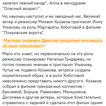
залетел певчий кенар", Алла в мелодраме
"Опасный возраст".
Но наконец наступил и ее звездный час. Великий
актер и режиссер Михаил Козаков пригласил Инну
Ульянову на роль Маргариты Хоботовой в фильме
"Покровские ворота".
Мастера: шедевры Данелия продолжат восхищать 
не одно поколение>>
Мало кто знает, но первоначально на эту роль
режиссер планировал Наталью Гундареву, но
потом поменял мнение и пригласил Ульянову.
Чутье не подвело Козакова, актриса создала
изумительный образ, и в роли Хоботовой
невозможно представить никого другого. Козаков
собрал в фильме прекрасный коллектив –
Броневой, Борцов, Равикович, Меньшиков,
Догилева и другие актеры, которые блистательно
справились с задачей и сделали этот фильм одним