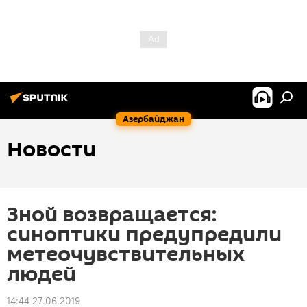
Азербайджан
Новости
Зной возвращается:
синоптики предупредили
метеочувствительных
людей
14:44 27.06.2019