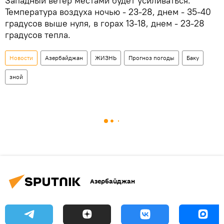
Западный ветер местами будет усиливаться.
Температура воздуха ночью - 23-28, днем - 35-40
градусов выше нуля, в горах 13-18, днем - 23-28
градусов тепла.
Новости
Азербайджан
ЖИЗНЬ
Прогноз погоды
Баку
зной
Азербайджан