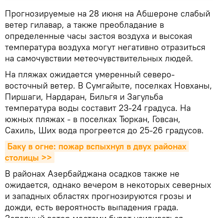
Прогнозируемые на 28 июня на Абшероне слабый
ветер гилавар, а также преобладание в
определенные часы застоя воздуха и высокая
температура воздуха могут негативно отразиться
на самочувствии метеочувствительных людей.
На пляжах ожидается умеренный северо-
восточный ветер. В Сумгайыте, поселках Новханы,
Пиршаги, Нардаран, Бильгя и Загульба
температура воды составит 23-24 градуса. На
южных пляжах - в поселках Тюркан, Говсан,
Сахиль, Ших вода прогреется до 25-26 градусов.
Баку в огне: пожар вспыхнул в двух районах 
столицы >>
В районах Азербайджана осадков также не
ожидается, однако вечером в некоторых северных
и западных областях прогнозируются грозы и
дожди, есть вероятность выпадения града.