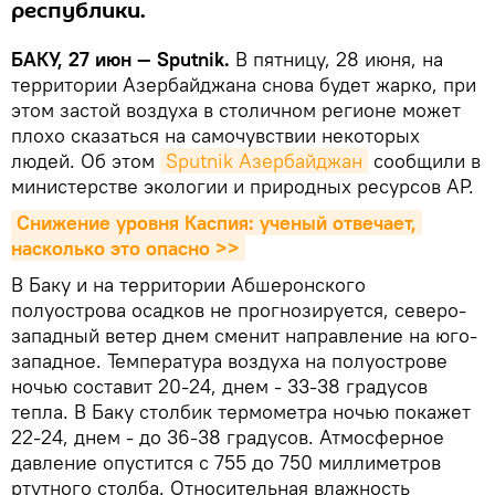
республики.
БАКУ, 27 июн — Sputnik.
В пятницу, 28 июня, на
территории Азербайджана снова будет жарко, при
этом застой воздуха в столичном регионе может
плохо сказаться на самочувствии некоторых
людей. Об этом
Sputnik Азербайджан
сообщили в
министерстве экологии и природных ресурсов АР.
Снижение уровня Каспия: ученый отвечает, 
насколько это опасно >>
В Баку и на территории Абшеронского
полуострова осадков не прогнозируется, северо-
западный ветер днем сменит направление на юго-
западное. Температура воздуха на полуострове
ночью составит 20-24, днем - 33-38 градусов
тепла. В Баку столбик термометра ночью покажет
22-24, днем - до 36-38 градусов. Атмосферное
давление опустится с 755 до 750 миллиметров
ртутного столба. Относительная влажность