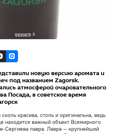
едставили новую версию аромата и
еч под названием Zagorsk.
лись атмосферой очаровательного
а Посада, в советское время
агорск
 сколь красива, столь и оригинальна, ведь
е находится важный объект Всемирного
е-Сергиева лавра. Лавра — крупнейший