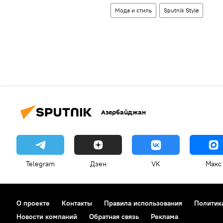
Мода и стиль
Sputnik Style
Азербайджан
Telegram
Дзен
VK
Макс
О проекте
Контакты
Правила использования
Политик
Новости компаний
Обратная связь
Реклама