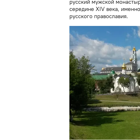
русский мужской монасты
середине XIV века, именн
русского православия.