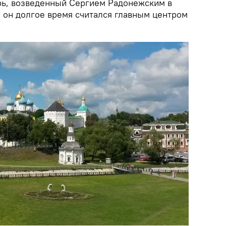
рь, возведенный Сергием Радонежским в
о он долгое время считался главным центром