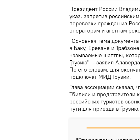
Президент России Владими
указ, запретив российски
перевозки граждан из Росс
операторам и агентам рек
"Основная тема документа
в Баку, Ереване и Трабзон
называемые шаттлы, котор
Грузию", - заявил Алаверд
По его словам, для оконч
подключат МИД Грузии.
Глава ассоциации сказал, 
Тбилиси и представители к
российских туристов звон
пути для приезда в Грузию.