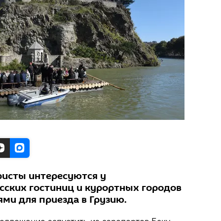
ристы интересуются у
сских гостиниц и курортных городов
ми для приезда в Грузию.