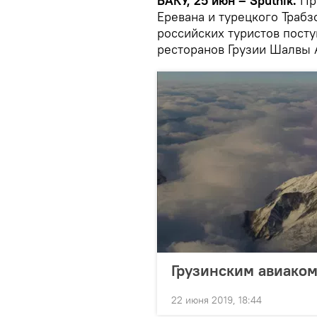
БАКУ, 25 июн – Sputnik.
Пре
Еревана и турецкого Траб
российских туристов посту
ресторанов Грузии Шалвы
Грузинским авиаком
22 июня 2019, 18:44