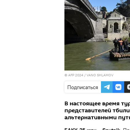
© AFP 2024 / VANO SHLAMOV
Подписаться
В настоящее время ту
представителей тбили
альтернативными путя