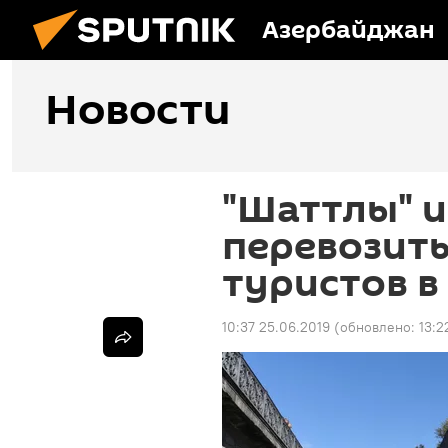
Азербайджан
Новости
"Шаттлы" и
перевозить
туристов в
10:37 25.06.2019
(обновлено:
13:2