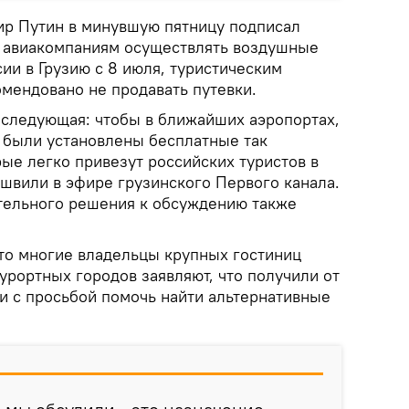
р Путин в минувшую пятницу подписал
м авиакомпаниям осуществлять воздушные
ии в Грузию с 8 июля, туристическим
омендовано не продавать путевки.
 следующая: чтобы в ближайших аэропортах,
е были установлены бесплатные так
ые легко привезут российских туристов в
ашвили в эфире грузинского Первого канала.
ательного решения к обсуждению также
что многие владельцы крупных гостиниц
урортных городов заявляют, что получили от
ки с просьбой помочь найти альтернативные