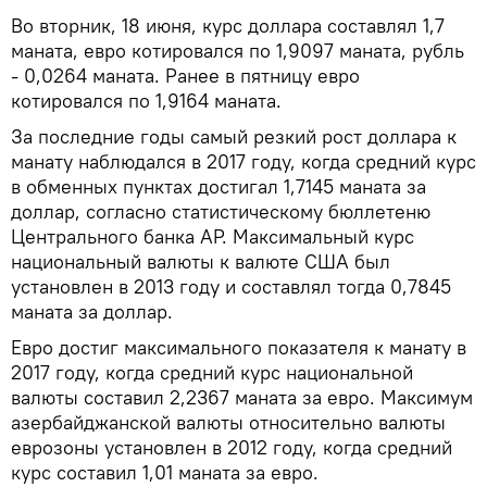
Во вторник, 18 июня, курс доллара составлял 1,7
маната, евро котировался по 1,9097 маната, рубль
- 0,0264 маната. Ранее в пятницу евро
котировался по 1,9164 маната.
За последние годы самый резкий рост доллара к
манату наблюдался в 2017 году, когда средний курс
в обменных пунктах достигал 1,7145 маната за
доллар, согласно статистическому бюллетеню
Центрального банка АР. Максимальный курс
национальный валюты к валюте США был
установлен в 2013 году и составлял тогда 0,7845
маната за доллар.
Евро достиг максимального показателя к манату в
2017 году, когда средний курс национальной
валюты составил 2,2367 маната за евро. Максимум
азербайджанской валюты относительно валюты
еврозоны установлен в 2012 году, когда средний
курс составил 1,01 маната за евро.