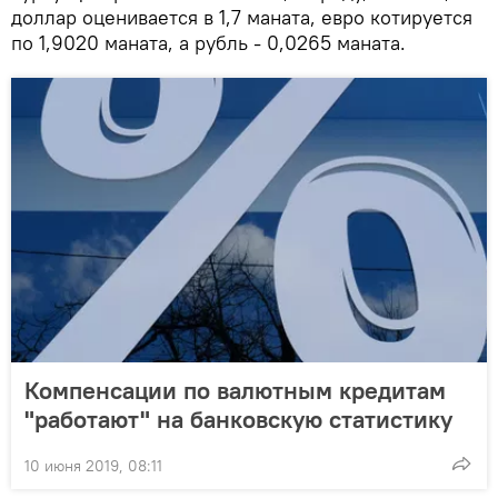
доллар оценивается в 1,7 маната, евро котируется
по 1,9020 маната, а рубль - 0,0265 маната.
Компенсации по валютным кредитам
"работают" на банковскую статистику
10 июня 2019, 08:11