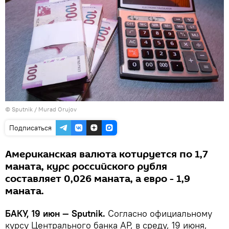
©
Sputnik / Murad Orujov
Подписаться
Американская валюта котируется по 1,7
маната, курс российского рубля
составляет 0,026 маната, а евро - 1,9
маната.
БАКУ, 19 июн — Sputnik.
Согласно официальному
курсу Центрального банка АР, в среду, 19 июня,