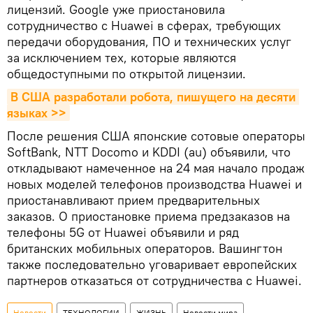
лицензий. Google уже приостановила
сотрудничество с Huawei в сферах, требующих
передачи оборудования, ПО и технических услуг
за исключением тех, которые являются
общедоступными по открытой лицензии.
В США разработали робота, пишущего на десяти 
языках >>
После решения США японские сотовые операторы
SoftBank, NTT Docomo и KDDI (au) объявили, что
откладывают намеченное на 24 мая начало продаж
новых моделей телефонов производства Huawei и
приостанавливают прием предварительных
заказов. О приостановке приема предзаказов на
телефоны 5G от Huawei объявили и ряд
британских мобильных операторов. Вашингтон
также последовательно уговаривает европейских
партнеров отказаться от сотрудничества с Huawei.
Новости
ТЕХНОЛОГИИ
ЖИЗНЬ
Новости мира