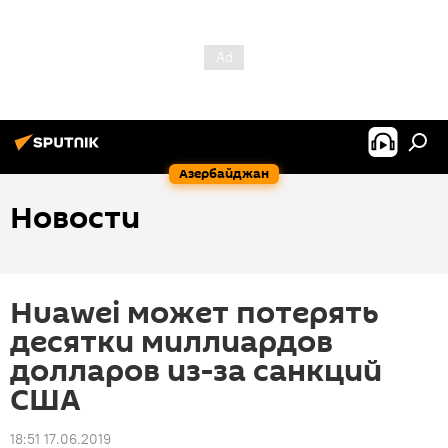
Азербайджан
Новости
Huawei может потерять
десятки миллиардов
долларов из-за санкций
США
18:51 17.06.2019