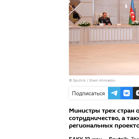
© Sputnik / Ilham Ahmadov
Подписаться
Министры трех стран 
сотрудничество, а та
региональных проекто