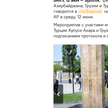
БАКУ, 12 июн — Sputnik.
Тре
Азербайджана, Грузии и Ту
говорится в
сообщении
на
АР в среду, 12 июня.
Мероприятие с участием м
Турции Хулуси Акара и Гр
подписанием протокола и