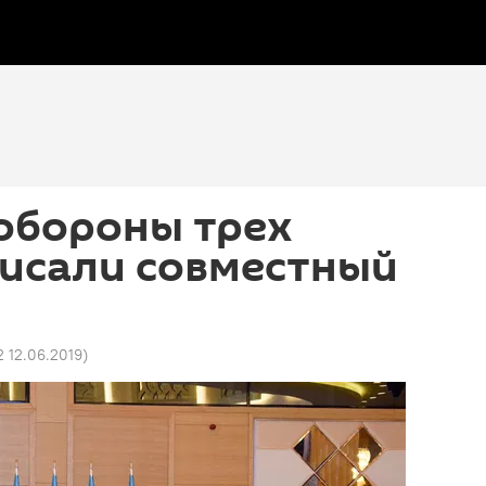
обороны трех
писали совместный
2 12.06.2019
)