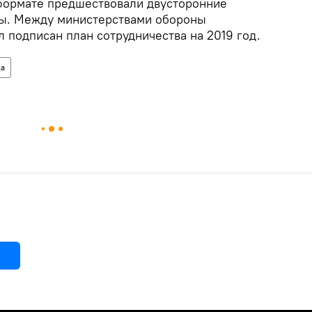
формате предшествовали двусторонние
ны. Между министерствами обороны
 подписан план сотрудничества на 2019 год.
ка