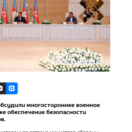
обсудили многостороннее военное
кже обеспечение безопасности
в.