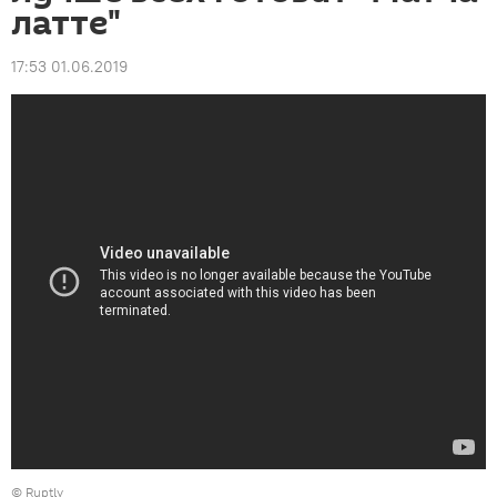
латте"
17:53 01.06.2019
©
Ruptly