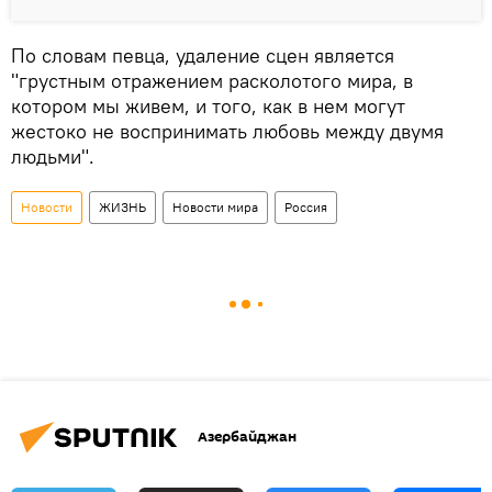
По словам певца, удаление сцен является
"грустным отражением расколотого мира, в
котором мы живем, и того, как в нем могут
жестоко не воспринимать любовь между двумя
людьми".
Новости
ЖИЗНЬ
Новости мира
Россия
Азербайджан