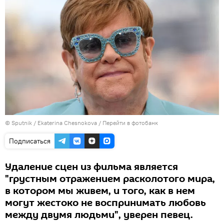
© Sputnik / Ekaterina Chesnokova
/
Перейти в фотобанк
Подписаться
Удаление сцен из фильма является
"грустным отражением расколотого мира,
в котором мы живем, и того, как в нем
могут жестоко не воспринимать любовь
между двумя людьми", уверен певец.