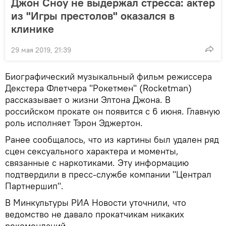
Джон Сноу не выдержал стресса: актер
из "Игры престолов" оказался в
клинике
29 мая 2019, 21:39
Биографический музыкальный фильм режиссера
Декстера Флетчера "Рокетмен" (Rocketman)
рассказывает о жизни Элтона Джона. В
российском прокате он появится с 6 июня. Главную
роль исполняет Тэрон Эджертон.
Ранее сообщалось, что из картины был удален ряд
сцен сексуального характера и моменты,
связанные с наркотиками. Эту информацию
подтвердили в пресс-службе компании "Централ
Партнершип".
В Минкультуры РИА Новости уточнили, что
ведомство не давало прокатчикам никаких
рекомендаций.