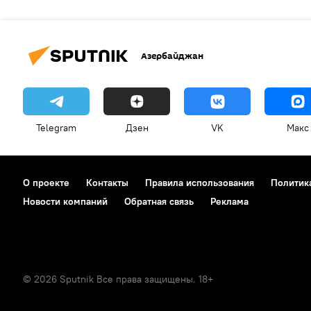
Азербайджан
Telegram
Дзен
VK
Макс
О проекте
Контакты
Правила использования
Политик
Новости компаний
Обратная связь
Реклама
© 2026 Sputnik Все права защищены. 18+