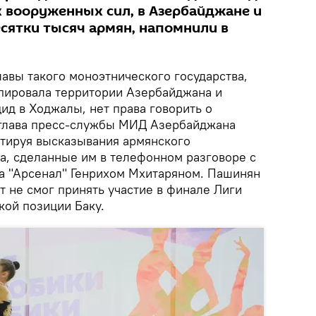
 вооруженных сил, в Азербайджане и
сятки тысяч армян, напомнили в
лавы такого моноэтнического государства,
упировала территории Азербайджана и
ид в Ходжалы, нет права говорить о
 глава пресс-службы МИД Азербайджана
тируя высказывания армянского
, сделанные им в телефонном разговоре с
а "Арсенал" Генрихом Мхитаряном. Пашинян
от не смог принять участие в финале Лиги
кой позиции Баку.