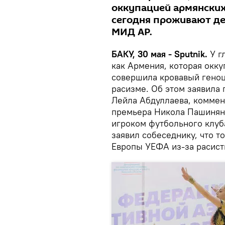
оккупацией армянских
сегодня проживают де
МИД АР.
БАКУ, 30 мая - Sputnik.
У г
как Армения, которая окк
совершила кровавый геноц
расизме. Об этом заявила
Лейла Абдуллаева, коммен
премьера Никола Пашиняна
игроком футбольного клуб
заявил собеседнику, что т
Европы УЕФА из-за расист