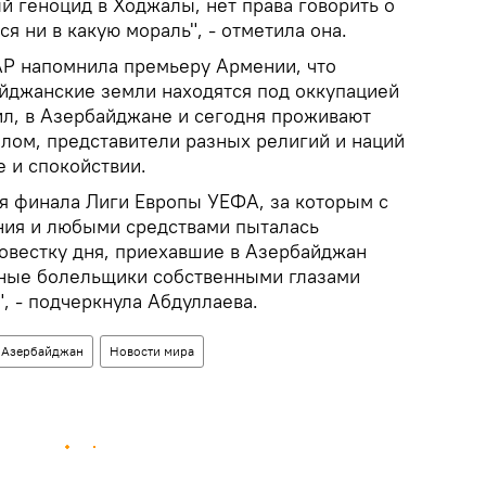
й геноцид в Ходжалы, нет права говорить о
я ни в какую мораль", - отметила она.
Р напомнила премьеру Армении, что
айджанские земли находятся под оккупацией
л, в Азербайджане и сегодня проживают
елом, представители разных религий и наций
е и спокойствии.
мя финала Лиги Европы УЕФА, за которым с
ния и любыми средствами пыталась
повестку дня, приехавшие в Азербайджан
ные болельщики собственными глазами
", - подчеркнула Абдуллаева.
Азербайджан
Новости мира