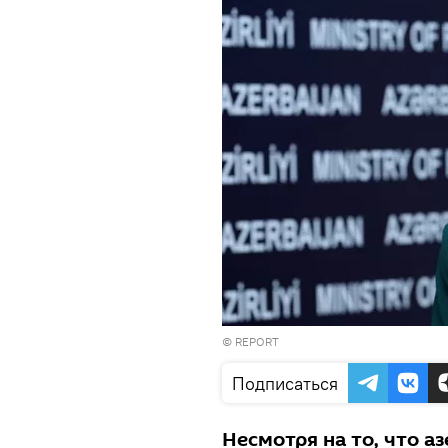
©
REPORT
Подписаться
Несмотря на то, что а