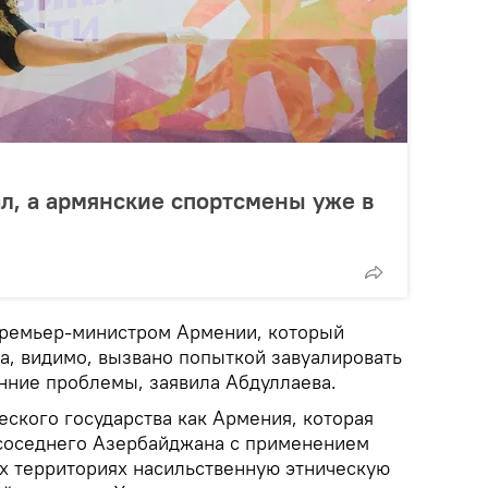
л, а армянские спортсмены уже в
премьер-министром Армении, который
а, видимо, вызвано попыткой завуалировать
нние проблемы, заявила Абдуллаева.
еского государства как Армения, которая
соседнего Азербайджана с применением
их территориях насильственную этническую