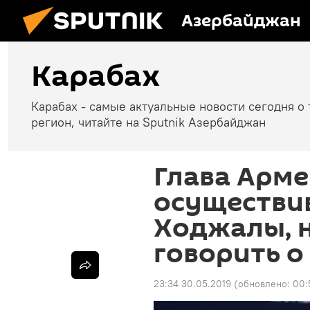
Азербайджан
Карабах
Карабах - самые актуальные новости сегодня о 
регион, читайте на Sputnik Азербайджан
Глава Арме
осуществи
Ходжалы, н
говорить о
23:34 30.05.2019
(обновлено:
00: