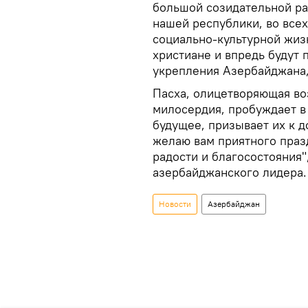
большой созидательной ра
нашей республики, во все
социально-культурной жиз
христиане и впредь будут 
укрепления Азербайджана
Пасха, олицетворяющая во
милосердия, пробуждает в
будущее, призывает их к д
желаю вам приятного праз
радости и благосостояния"
азербайджанского лидера.
Новости
Азербайджан