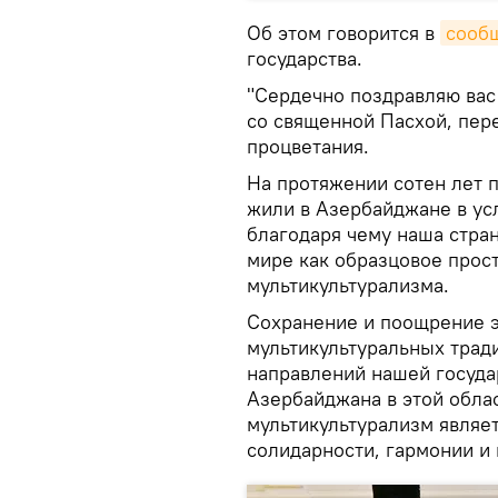
Об этом говорится в
сооб
государства.
"Сердечно поздравляю вас
со священной Пасхой, пер
процветания.
На протяжении сотен лет 
жили в Азербайджане в ус
благодаря чему наша стра
мире как образцовое прост
мультикультурализма.
Сохранение и поощрение э
мультикультуральных трад
направлений нашей госуда
Азербайджана в этой облас
мультикультурализм являе
солидарности, гармонии и