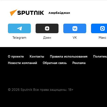
Азербайджан
Telegram
Дзен
VK
Макс
О проекте
Контакты
Правила использования
Политик
Новости компаний
Обратная связь
Реклама
© 2026 Sputnik Все права защищены. 18+