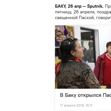
БАКУ, 26 апр — Sputnik.
Пре
пятницу, 26 апреля, позд
священной Пасхой, говорит
В Баку открылся Па
17 апреля 2019, 16:11