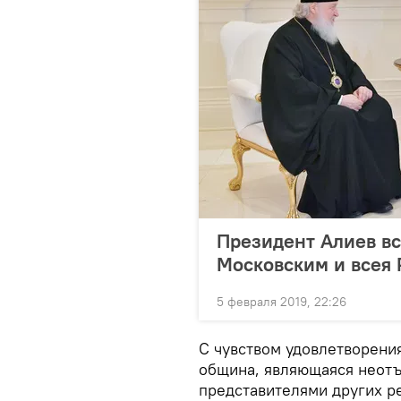
Президент Алиев вс
Московским и всея
5 февраля 2019, 22:26
С чувством удовлетворения
община, являющаяся неотъ
представителями других р