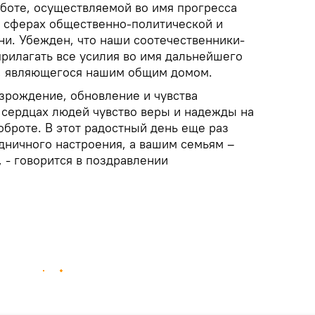
боте, осуществляемой во имя прогресса
х сферах общественно-политической и
ни. Убежден, что наши соотечественники-
прилагать все усилия во имя дальнейшего
, являющегося нашим общим домом.
зрождение, обновление и чувства
 сердцах людей чувство веры и надежды на
оброте. В этот радостный день еще раз
дничного настроения, а вашим семьям –
, - говорится в поздравлении