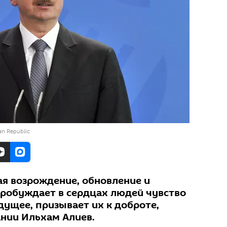
jan Republic
я возрождение, обновление и
пробуждает в сердцах людей чувство
дущее, призывает их к доброте,
ании Ильхам Алиев.