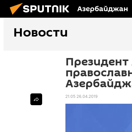
Азербайджан
Новости
Президент
православ
Азербайдж
21:05 26.04.2019