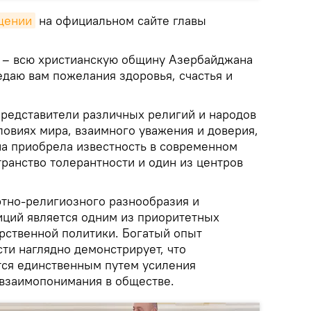
щении
на официальном сайте главы
 – всю христианскую общину Азербайджана
едаю вам пожелания здоровья, счастья и
представители различных религий и народов
ловиях мира, взаимного уважения и доверия,
на приобрела известность в современном
ранство толерантности и один из центров
тно-религиозного разнообразия и
иций является одним из приоритетных
рственной политики. Богатый опыт
ти наглядно демонстрирует, что
тся единственным путем усиления
 взаимопонимания в обществе.