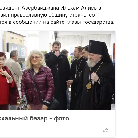
зидент Азербайджана Ильхам Алиев в
равил православную общину страны со
ся в сообщении на сайте главы государства.
схальный базар - фото