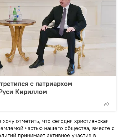
третился с патриархом
 Руси Кириллом
 хочу отметить, что сегодня христианская
емлемой частью нашего общества, вместе с
елигий принимает активное участие в