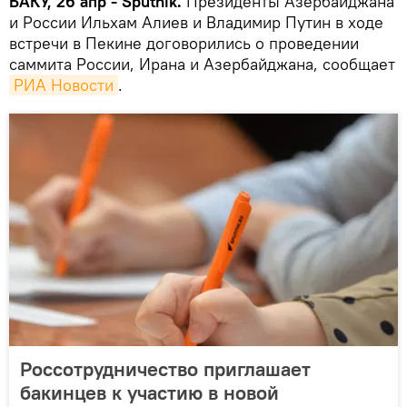
БАКУ, 26 апр - Sputnik.
Президенты Азербайджана
и России Ильхам Алиев и Владимир Путин в ходе
встречи в Пекине договорились о проведении
саммита России, Ирана и Азербайджана, сообщает
РИА Новости
.
Россотрудничество приглашает
бакинцев к участию в новой