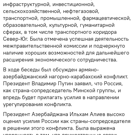
инфраструктурной, инвестиционной,
сельскохозяйственной, нефтегазовой,
транспортной, промышленной, фармацевтической,
образовательной, культурной, гуманитарной
сферах, в том числе транспортного коридора
Север-Юг. Была отмечена успешная деятельность
межправительственной комиссии и подчеркнуто
наличие хороших возможностей для дальнейшего
расширения экономического сотрудничества.
В ходе беседы был обсужден армяно-
азербайджанский нагорно-карабахский конфликт.
Президент Владимир Путин заявил, что Россия,
как страна-сопредседатель Минской группы, и
впредь будет прилагать усилия в направлении
урегулирования конфликта.
Президент Азербайджана Ильхам Алиев высоко
оценил усилия России как страны-сопредседателя
в решении этого конфликта. Была выражена
уверенность в том, что дружественные связи