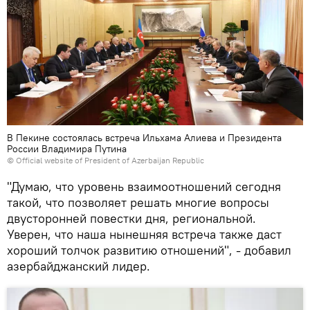
В Пекине состоялась встреча Ильхама Алиева и Президента
России Владимира Путина
©
Official website of President of Azerbaijan Republic
"Думаю, что уровень взаимоотношений сегодня
такой, что позволяет решать многие вопросы
двусторонней повестки дня, региональной.
Уверен, что наша нынешняя встреча также даст
хороший толчок развитию отношений", - добавил
азербайджанский лидер.