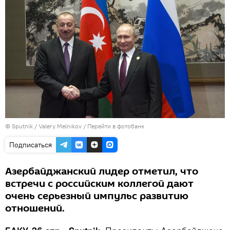
© Sputnik / Valery Melnikov
/
Перейти в фотобанк
Подписаться
Азербайджанский лидер отметил, что
встречи с российским коллегой дают
очень серьезный импульс развитию
отношений.