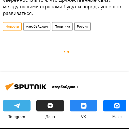
между нашими странами будут и впредь успешно
развиваться.
Новости
Азербайджан
Политика
Россия
Азербайджан
Telegram
Дзен
VK
Макс