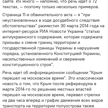
сайте. Их много — напомню, что речь идет о 72
текстах, — поэтому только несколько примеров.
Страница 11-я обвинительного акта — я "при
неустановленных в ходе досудебного следствия
обстоятельствах" разместил 30 марта 2014 года на
интернет-ресурсе РИА Новости Украина "статью
антиукраинского содержания, которая содержала
призывы к смене границ территории и
государственной границы Украины в нарушение
порядка, установленного Конституцией Украины,
насильственных изменений и свержение
конституционного строя".
Речь идет об информационном сообщении "Крым
перешел на московское время". Это классическая
новость о том, что Крым после референдума в
марте 2014-го по решению местных властей
перешел на московское время, перевел стрелки
на два часа вперед и график движения всех видов
транспорта на территории полуострова также