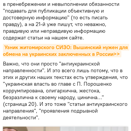
в пренебрежении и невыполнении обязанности
"подавать для публикации объективную и
достоверную информацию" (то есть писать
правду), а на 21-й уже пишут, что неважно,
правдивую или неправдивую информацию
содержат статьи на нашем сайте.
Узник житомирского СИЗО: Вышинский нужен для 
обмена на украинских заключенных в России>>
Важно, что они просто "антиукраинской
направленности". И это всего лишь потому, что в
этих и других наших текстах есть утверждения, что
"украинская власть во главе с П. Порошенко
коррумпирована, олигархична, жестока,
безразлична к своему народу, цинична…"
(страница 20). И это тоже "статьи антиукраинского
направления", "проявления подрывной
деятельности".