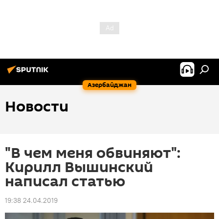
Азербайджан
Новости
"В чем меня обвиняют":
Кирилл Вышинский
написал статью
19:38 24.04.2019