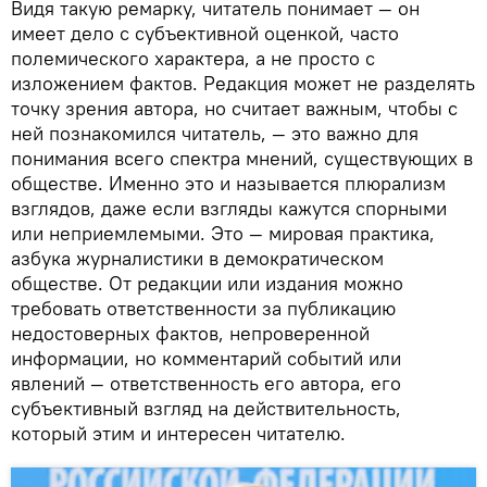
Видя такую ремарку, читатель понимает — он
имеет дело с субъективной оценкой, часто
полемического характера, а не просто с
изложением фактов. Редакция может не разделять
точку зрения автора, но считает важным, чтобы с
ней познакомился читатель, — это важно для
понимания всего спектра мнений, существующих в
обществе. Именно это и называется плюрализм
взглядов, даже если взгляды кажутся спорными
или неприемлемыми. Это — мировая практика,
азбука журналистики в демократическом
обществе. От редакции или издания можно
требовать ответственности за публикацию
недостоверных фактов, непроверенной
информации, но комментарий событий или
явлений — ответственность его автора, его
субъективный взгляд на действительность,
который этим и интересен читателю.