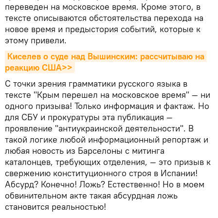
переведен на московское время. Кроме этого, в
тексте описываются обстоятельства перехода на
новое время и предыстория событий, которые к
этому привели.
Киселев о суде над Вышинским: рассчитываю на 
реакцию США>>
С точки зрения грамматики русского языка в
тексте "Крым перешел на московское время" — ни
одного призыва! Только информация и фактаж. Но
для СБУ и прокуратуры эта публикация —
проявление "антиукраинской деятельности". В
такой логике любой информационный репортаж и
любая новость из Барселоны с митинга
каталонцев, требующих отделения, — это призыв к
свержению конституционного строя в Испании!
Абсурд? Конечно! Ложь? Естественно! Но в моем
обвинительном акте такая абсурдная ложь
становится реальностью!