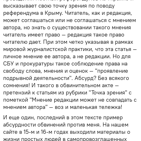
высказывает свою точку зрения по поводу
референдума в Крыму. Читатель, как и редакция,
может соглашаться или не соглашаться с мнением
автора, но знать о существовании такого мнения
читатель имеет право — редакция такое право
читателю дает. При этом четко указывая в рамках
мировой журналистской практики, что эта статья —
личное мнение ее автора, а не редакции. Но для
СБУ и прокуратуры такое соблюдение права на
свободу слова, мнения и оценок — "проявление
подрывной деятельности". Абсурд? Без всякого
сомнения! И такого в обвинительном акте —
претензий к статьям из рубрики "Точка зрения" с
пометкой "Мнение редакции может не совпадать с
мнением автора" — воз и маленькая тележка!
И еще один, последний в этом тексте пример
абсурдности обвинений против меня. На нашем
сайте в 15-м и 16-м годах выходили материалы о
жизни простых людей в самопровозглашенных