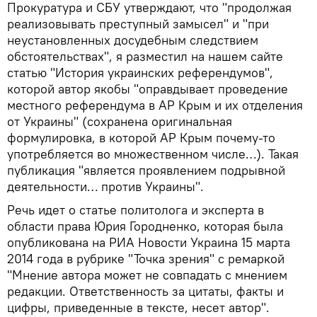
Прокуратура и СБУ утверждают, что "продолжая
реализовывать преступный замысел" и "при
неустановленных досудебным следствием
обстоятельствах", я разместил на нашем сайте
статью "История украинских референдумов",
которой автор якобы "оправдывает проведение
местного референдума в АР Крым и их отделения
от Украины" (сохранена оригинальная
формулировка, в которой АР Крым почему-то
употребляется во множественном числе…). Такая
публикация "является проявлением подрывной
деятельности… против Украины".
Речь идет о статье политолога и эксперта в
области права Юрия Городненко, которая была
опубликована на РИА Новости Украина 15 марта
2014 года в рубрике "Точка зрения" с ремаркой
"Мнение автора может не совпадать с мнением
редакции. Ответственность за цитаты, факты и
цифры, приведенные в тексте, несет автор".