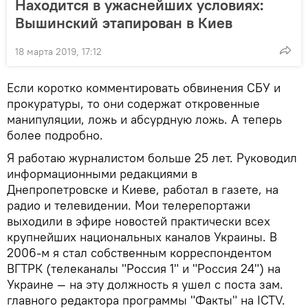
Находится в ужаснейших условиях:
Вышинский этапирован в Киев
18 марта 2019, 17:12
Если коротко комментировать обвинения СБУ и
прокуратуры, то они содержат откровенные
манипуляции, ложь и абсурдную ложь. А теперь
более подробно.
Я работаю журналистом больше 25 лет. Руководил
информационными редакциями в
Днепропетровске и Киеве, работал в газете, на
радио и телевидении. Мои телерепортажи
выходили в эфире новостей практически всех
крупнейших национальных каналов Украины. В
2006-м я стал собственным корреспондентом
ВГТРК (телеканалы "Россия 1" и "Россия 24") на
Украине — на эту должность я ушел с поста зам.
главного редактора программы "Факты" на ICTV.