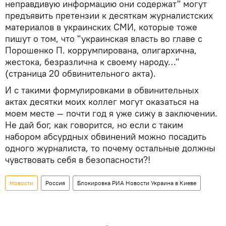
неправдивую информацию они содержат" могут
предъявить претензии к десяткам журналистских
материалов в украинских СМИ, которые тоже
пишут о том, что "украинская власть во главе с
Порошенко П. коррумпирована, олигархична,
жестока, безразлична к своему народу…"
(страница 20 обвинительного акта).
И с такими формулировками в обвинительных
актах десятки моих коллег могут оказаться на
моем месте — почти год я уже сижу в заключении.
Не дай бог, как говорится, но если с таким
набором абсурдных обвинений можно посадить
одного журналиста, то почему остальные должны
чувствовать себя в безопасности?!
Новости
Россия
Блокировка РИА Новости Украина в Киеве