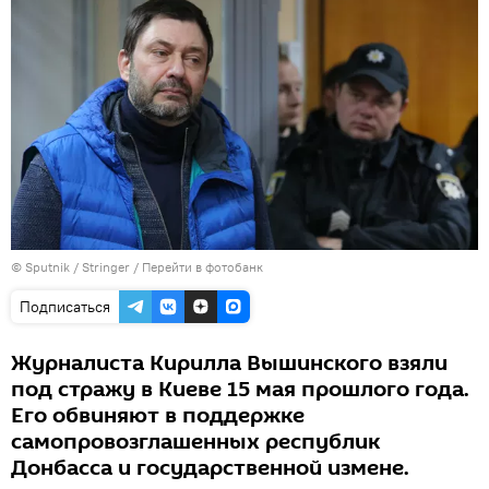
© Sputnik / Stringer
/
Перейти в фотобанк
Подписаться
Журналиста Кирилла Вышинского взяли
под стражу в Киеве 15 мая прошлого года.
Его обвиняют в поддержке
самопровозглашенных республик
Донбасса и государственной измене.