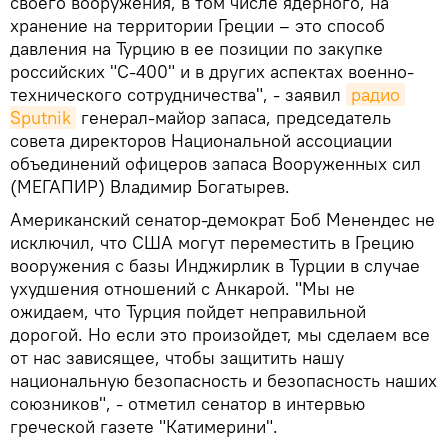
своего вооружения, в том числе ядерного, на
хранение на территории Греции – это способ
давления на Турцию в ее позиции по закупке
российских "С-400" и в других аспектах военно-
технического сотрудничества", - заявил
радио 
Sputnik
генерал-майор запаса, председатель
совета директоров Национальной ассоциации
объединений офицеров запаса Вооруженных сил
(МЕГАПИР) Владимир Богатырев.
Американский сенатор-демократ Боб Менендес не
исключил, что США могут переместить в Грецию
вооружения с базы Инджирлик в Турции в случае
ухудшения отношений с Анкарой. "Мы не
ожидаем, что Турция пойдет неправильной
дорогой. Но если это произойдет, мы сделаем все
от нас зависящее, чтобы защитить нашу
национальную безопасность и безопасность наших
союзников", - отметил сенатор в интервью
греческой газете "Катимерини".