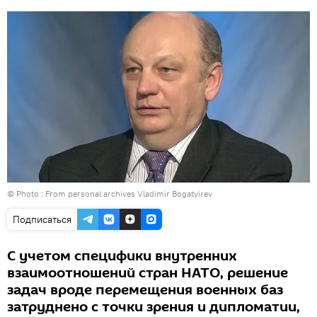
© Photo : From personal archives Vladimir Bogatyirev
Подписаться
С учетом специфики внутренних
взаимоотношений стран НАТО, решение
задач вроде перемещения военных баз
затруднено с точки зрения и дипломатии,