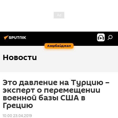
Азербайджан
Новости
Это давление на Турцию –
эксперт о перемещении
военной базы США в
Грецию
10:00 23.04.2019