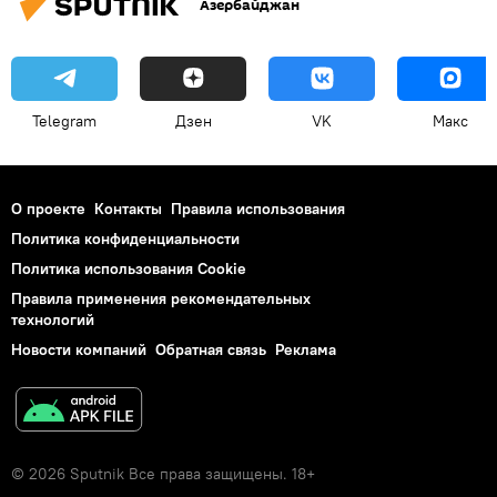
Азербайджан
Telegram
Дзен
VK
Макс
О проекте
Контакты
Правила использования
Политика конфиденциальности
Политика использования Cookie
Правила применения рекомендательных
технологий
Новости компаний
Обратная связь
Реклама
© 2026 Sputnik Все права защищены. 18+