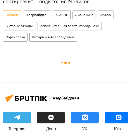
сортировки", - подытожил Меликов.
Новости
Азербайджан
ЖИЗНЬ
Экономика
Мусор
Бытовые отходы
Исполнительная власть города Баку
Сортировка
Реформы в Азербайджане
Азербайджан
Telegram
Дзен
VK
Макс