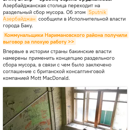
Азербайджанская столица переходит на
раздельный сбор мусора. Об этом
Sputnik 
Азербайджан
сообщили в Исполнительной власти
города Баку.
Коммунальщики Наримановского района получили 
выговор за плохую работу >>
Впервые в истории страны бакинские власти
намерены применить концепцию раздельного
сбора мусора, в связи с чем было заключено
соглашение с британской консалтинговой
компанией Mott MacDonald.