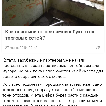
Как спастись от рекламных буклетов
торговых сетей?
27 марта 2019, 20:42
Кстати, зарубежные партнеры уже начали
поставлять в город пластиковые контейнеры для
мусора, но они пока используются как ёмкости для
общего сбора бытовых отходов.
Согласно подсчетам городских властей, ежегодно
только в столице образуется около 1,5 миллиона
тонн отходов. И эта цифра будет расти с каждым
годом, так как столица продолжает расширяться и
разрастаться. В связи с неизбежными