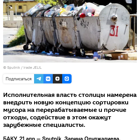
© Sputnik / Irade JELIL
Подписаться
Исполнительная власть столицы намерена
внедрить новую концепцию сортировки
мусора на перерабатываемые и прочие
отходы, содействие в этом окажут
зарубежные специалисты.
БАКУ, 21 апр — Sputnik, Зарина Оруджалиева.