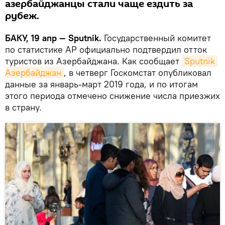
азербайджанцы стали чаще ездить за
рубеж.
БАКУ, 19 апр — Sputnik.
Государственный комитет
по статистике АР официально подтвердил отток
туристов из Азербайджана. Как сообщает
Sputnik 
Азербайджан
, в четверг Госкомстат опубликовал
данные за январь-март 2019 года, и по итогам
этого периода отмечено снижение числа приезжих
в страну.