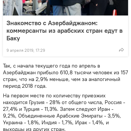
Знакомство с Азербайджаном:
коммерсанты из арабских стран едут в
Баку
9 апреля 2019, 17:29
Так, с начала текущего года по апрель в
Азербайджан прибыло 610,8 тысячи человек из 157
стран, что на 2,9% меньше, чем за аналогичный
период 2018 года.
На первом месте по количеству приезжих
находится Грузия - 28% от общего числа, Россия -
27,4% и Турция - 11,3%. Затем следуют Иран -
9,2%, Объединенные Арабские Эмираты - 3,5%,
Украина - 1,8%, Индия - 1,7%, Ирак - 1,4%, и
выходцы из других стран.