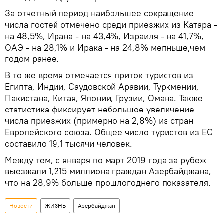
За отчетный период наибольшее сокращение
числа гостей отмечено среди приезжих из Катара -
на 48,5%, Ирана - на 43,4%, Израиля - на 41,7%,
ОАЭ - на 28,1% и Ирака - на 24,8% мепньше,чем
годом ранее.
В то же время отмечается приток туристов из
Египта, Индии, Саудовской Аравии, Туркмении,
Пакистана, Китая, Японии, Грузии, Омана. Также
статистика фиксирует небольшое увеличение
числа приезжих (примерно на 2,8%) из стран
Европейского союза. Общее число туристов из ЕС
составило 19,1 тысячи человек.
Между тем, с января по март 2019 года за рубеж
выезжали 1,215 миллиона граждан Азербайджана,
что на 28,9% больше прошлогоднего показателя.
Новости
ЖИЗНЬ
Азербайджан