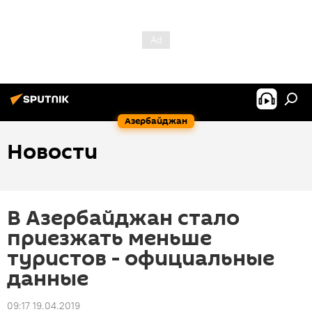
Азербайджан
Новости
В Азербайджан стало
приезжать меньше
туристов - официальные
данные
09:17 19.04.2019