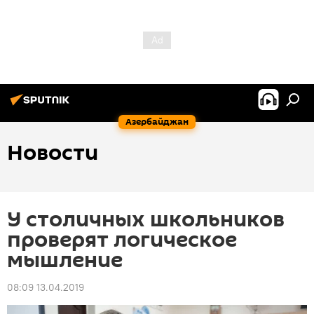
Азербайджан
Новости
У столичных школьников
проверят логическое
мышление
08:09 13.04.2019