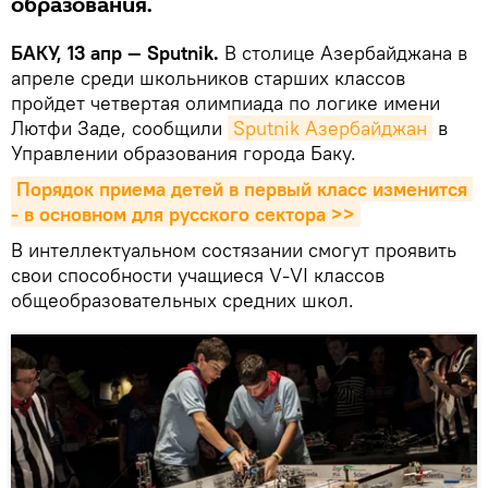
образования.
БАКУ, 13 апр — Sputnik.
В столице Азербайджана в
апреле среди школьников старших классов
пройдет четвертая олимпиада по логике имени
Лютфи Заде, сообщили
Sputnik Азербайджан
в
Управлении образования города Баку.
Порядок приема детей в первый класс изменится 
- в основном для русского сектора >>
В интеллектуальном состязании смогут проявить
свои способности учащиеся V-VI классов
общеобразовательных средних школ.