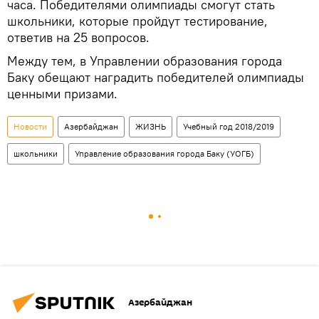
часа. Победителями олимпиады смогут стать
школьники, которые пройдут тестирование,
ответив на 25 вопросов.
Между тем, в Управлении образования города
Баку обещают наградить победителей олимпиады
ценными призами.
Новости
Азербайджан
ЖИЗНЬ
Учебный год 2018/2019
школьники
Управление образования города Баку (УОГБ)
Азербайджан