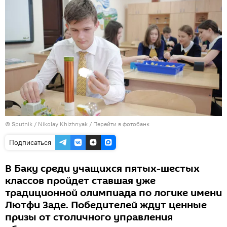
© Sputnik / Nikolay Khizhnyak
/
Перейти в фотобанк
Подписаться
В Баку среди учащихся пятых-шестых
классов пройдет ставшая уже
традиционной олимпиада по логике имени
Лютфи Заде. Победителей ждут ценные
призы от столичного управления