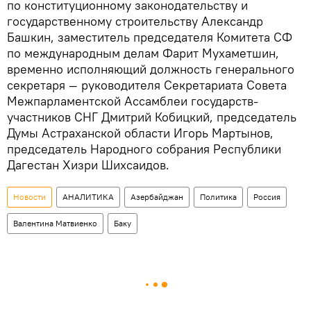
по конституционному законодательству и
государственному строительству Александр
Башкин, заместитель председателя Комитета СФ
по международным делам Фарит Мухаметшин,
временно исполняющий должность генерального
секретаря — руководителя Секретариата Совета
Межпарламентской Ассамблеи государств-
участников СНГ Дмитрий Кобицкий, председатель
Думы Астраханской области Игорь Мартынов,
председатель Народного собрания Республики
Дагестан Хизри Шихсаидов.
Новости
АНАЛИТИКА
Азербайджан
Политика
Россия
Валентина Матвиенко
Баку