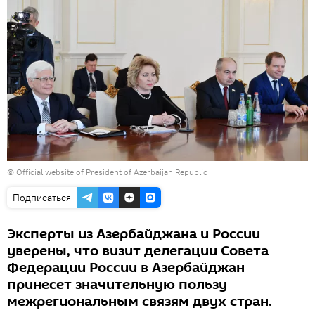
©
Official website of President of Azerbaijan Republic
Подписаться
Эксперты из Азербайджана и России
уверены, что визит делегации Совета
Федерации России в Азербайджан
принесет значительную пользу
межрегиональным связям двух стран.