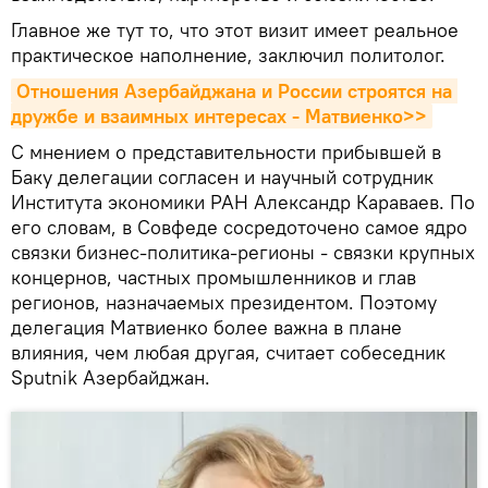
Главное же тут то, что этот визит имеет реальное
практическое наполнение, заключил политолог.
Отношения Азербайджана и России строятся на 
дружбе и взаимных интересах - Матвиенко>>
С мнением о представительности прибывшей в
Баку делегации согласен и научный сотрудник
Института экономики РАН Александр Караваев. По
его словам, в Совфеде сосредоточено самое ядро
связки бизнес-политика-регионы - связки крупных
концернов, частных промышленников и глав
регионов, назначаемых президентом. Поэтому
делегация Матвиенко более важна в плане
влияния, чем любая другая, считает собеседник
Sputnik Азербайджан.