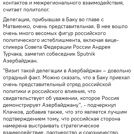
контактов и межрегионального взаимодействия,
считает политолог.
Делегация, прибывшая в Баку во главе с
Матвиенко, очень представительная. В нее вошло
очень много весомых фигур российского
политического истеблишмента, включая вице-
спикера Совета Федерации России Андрея
Турчака, заметил собеседник Sputnik
Азербайджан.
"Визит такой делегации в Азербайджан – довольно
отрадный факт. Можно сказать, что в Баку приехал
очень представительный отряд российской
политики и российского влияния, что
свидетельствует об уважении, которое Россия
демонстрирует Азербайджану", - подчеркнул
Клачков, добавив также, что это является лучшим
подтверждением тому, что российская сторона
намерена выстраивать стратегическое
взаимодействие, партнерство и союзничество.