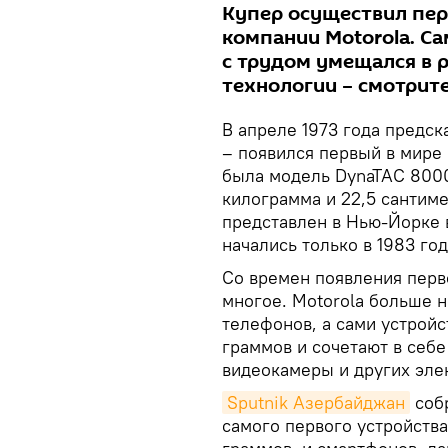
Купер осуществил пер
компании Motorola. Са
с трудом умещался в р
технологии – смотрите
В апреле 1973 года предс
– появился первый в мире
была модель DynaTAC 8000X
килограмма и 22,5 сантиме
представлен в Нью-Йорке 
начались только в 1983 год
Со времен появления перв
многое. Motorola больше 
телефонов, а сами устройс
граммов и сочетают в себ
видеокамеры и других эле
Sputnik Азербайджан
собр
самого первого устройства