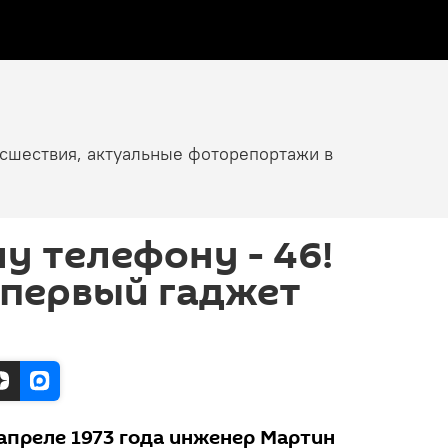
исшествия, актуальные фоторепортажи в
 телефону - 46!
 первый гаджет
в апреле 1973 года инженер Мартин