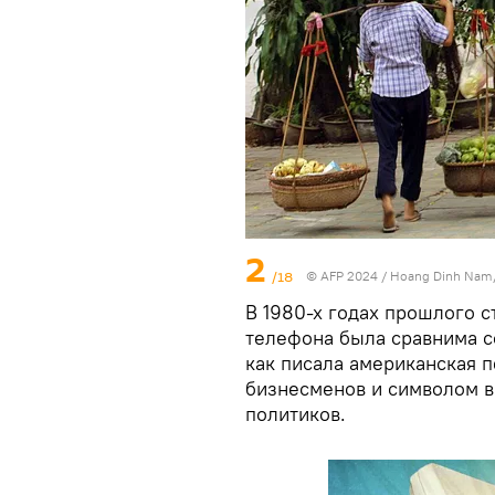
2
/18
© AFP 2024 / Hoang Dinh Nam
В 1980-х годах прошлого 
телефона была сравнима с
как писала американская 
бизнесменов и символом в
политиков.