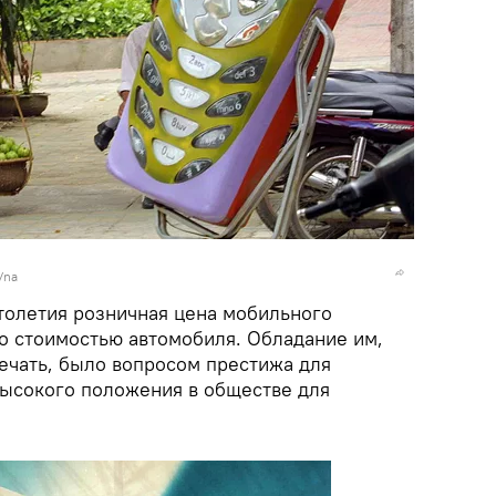
/na
столетия розничная цена мобильного
о стоимостью автомобиля. Обладание им,
печать, было вопросом престижа для
ысокого положения в обществе для