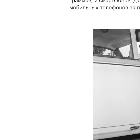
граммов, и смартфонов, д
мобильных телефонов за п