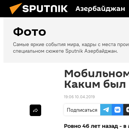
Азербайджан
Фото
Самые яркие события мира, кадры с места про
специальном сюжете Sputnik Азербайджан.
Мобильному
Каким был
19:06 10.04.2019
Подписаться
Ровно 46 лет назад - 