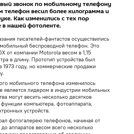
вый звонок по мобильному телефону
м телефон весил более килограмма и
уке. Как изменились с тех пор
 в нашей фотоленте.
казания писателей-фантастов осуществились
 мобильный беспроводной телефон. Это
 от компании Motorola весом в 1,15
тра в длину. Прототип устройства был
в 1973 году, но коммерческие продажи
у.
ого мобильного телефона изменилось
не является лидером в индустрии мобильных
тва могут весить несколько десятков
е функции компьютера, фотоаппарата,
ктронных устройств.
ал фотогалерею телефонов, начиная от
 до аппаратов весом всего несколько