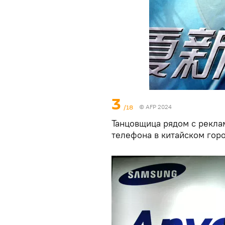
3
/18
© AFP 2024
Танцовщица рядом с рекл
телефона в китайском горо