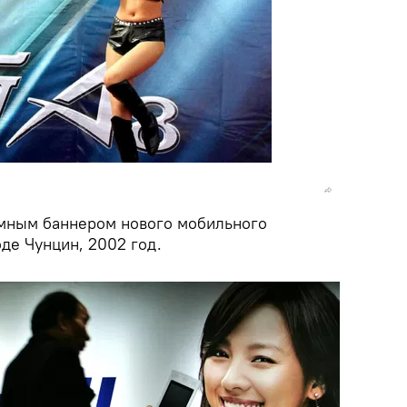
амным баннером нового мобильного
де Чунцин, 2002 год.