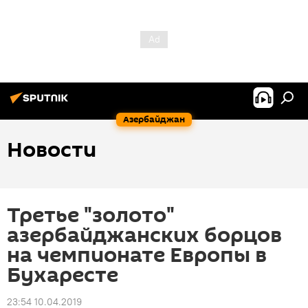
Азербайджан
Новости
Третье "золото"
азербайджанских борцов
на чемпионате Европы в
Бухаресте
23:54 10.04.2019