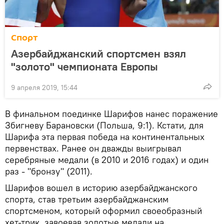
Спорт
Азербайджанский спортсмен взял
"золото" чемпионата Европы
9 апреля 2019, 15:44
В финальном поединке Шарифов нанес поражение
Збигневу Барановски (Польша, 9:1). Кстати, для
Шарифа эта первая победа на континентальных
первенствах. Ранее он дважды выигрывал
серебряные медали (в 2010 и 2016 годах) и один
раз - "бронзу" (2011).
Шарифов вошел в историю азербайджанского
спорта, став третьим азербайджанским
спортсменом, который оформил своеобразный
хет-трик, завоевав золотые медали на