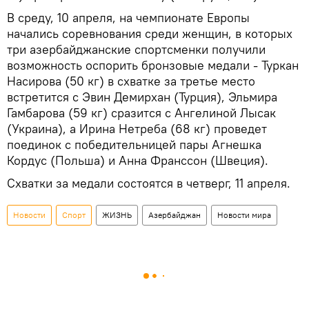
В среду, 10 апреля, на чемпионате Европы
начались соревнования среди женщин, в которых
три азербайджанские спортсменки получили
возможность оспорить бронзовые медали - Туркан
Насирова (50 кг) в схватке за третье место
встретится с Эвин Демирхан (Турция), Эльмира
Гамбарова (59 кг) сразится с Ангелиной Лысак
(Украина), а Ирина Нетреба (68 кг) проведет
поединок с победительницей пары Агнешка
Кордус (Польша) и Анна Франссон (Швеция).
Схватки за медали состоятся в четверг, 11 апреля.
Новости
Спорт
ЖИЗНЬ
Азербайджан
Новости мира