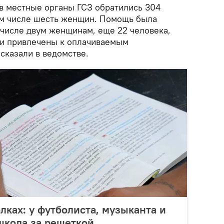
 в местные органы ГСЗ обратились 304
ом числе шесть женщин. Помощь была
м числе двум женщинам, еще 22 человека,
ли привлечены к оплачиваемым
сказали в ведомстве.
лках: у футболиста, музыканта и
школа за решеткой