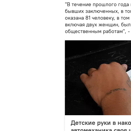
"В течение прошлого года
бывших заключенных, в т
оказана 81 человеку, в то
включая двух женщин, бы
общественным работам", - 
Детские руки в нако
автомеханика своя 