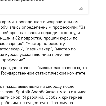
за время, проведенное в исправительном
 обучались определенным профессиям: "За
 чей срок наказания подходил к концу, и
нщин и 32 подростка, прошли курсы по
азосварщик", "мастер по ремонту
втослесарь", "парикмахер", "мастер по
ия курсов указанные лица получили
и профессии".
а граждан страны – бывших заключенных, то
 Государственном статистическом комитете
лет назад вышедший на свободу после
сказал Sputnik Азербайджан, что в отличие
найти смог. "Я рабочий. Особых критериев
я рабочим, не существует. Поэтому на