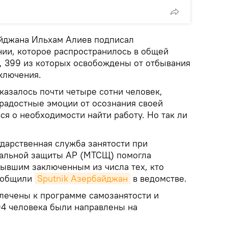
йджана Ильхам Алиев подписал
ии, которое распространилось в общей
а, 399 из которых освобождены от отбывания
ключения.
оказалось почти четыре сотни человек,
радостные эмоции от осознания своей
я о необходимости найти работу. Но так ли
ударственная служба занятости при
иальной защиты АР (МТСЩ) помогла
бывшим заключенным из числа тех, кто
ообщили
Sputnik Азербайджан
в ведомстве.
лечены к программе самозанятости и
94 человека были направлены на