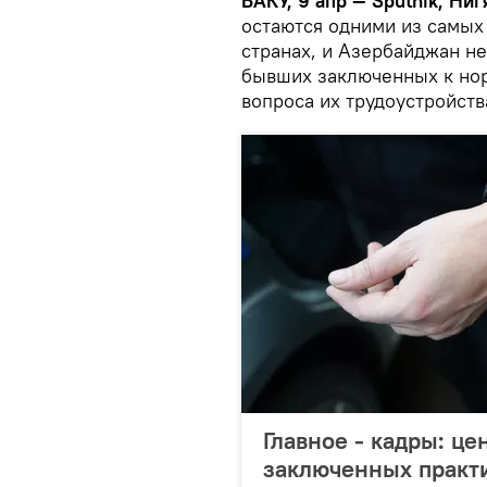
БАКУ, 9 апр — Sputnik, Ни
остаются одними из самых
странах, и Азербайджан не
бывших заключенных к нор
вопроса их трудоустройств
Главное - кадры: ц
заключенных практи