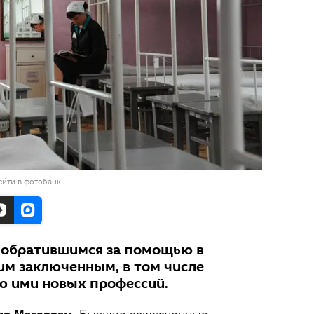
ейти в фотобанк
 обратившимся за помощью в
м заключенным, в том числе
ю ими новых профессий.