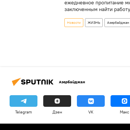
ежедневное пропитание мн
заключенным найти работу 
Новости
ЖИЗНЬ
Азербайджан
Азербайджан
Telegram
Дзен
VK
Макс