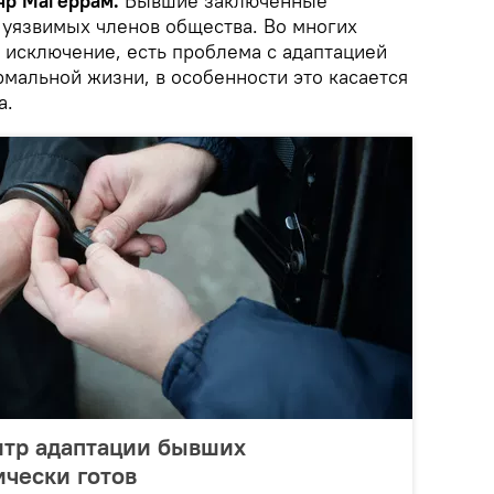
гяр Магеррам.
Бывшие заключенные
 уязвимых членов общества. Во многих
 исключение, есть проблема с адаптацией
мальной жизни, в особенности это касается
а.
ентр адаптации бывших
чески готов