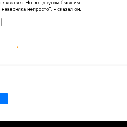
е хватает. Но вот другим бывшим
наверняка непросто", - сказал он.