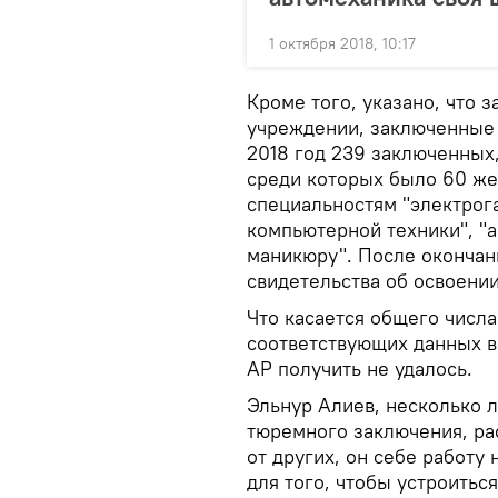
1 октября 2018, 10:17
Кроме того, указано, что 
учреждении, заключенные
2018 год 239 заключенных,
среди которых было 60 же
специальностям "электрог
компьютерной техники", "а
маникюру". После окончан
свидетельства об освоени
Что касается общего числ
соответствующих данных в
АР получить не удалось.
Эльнур Алиев, несколько 
тюремного заключения, рас
от других, он себе работу 
для того, чтобы устроитьс