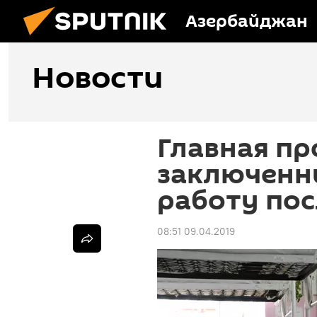
Азербайджан
Новости
Главная п
заключенны
работу по
08:51 09.04.2019