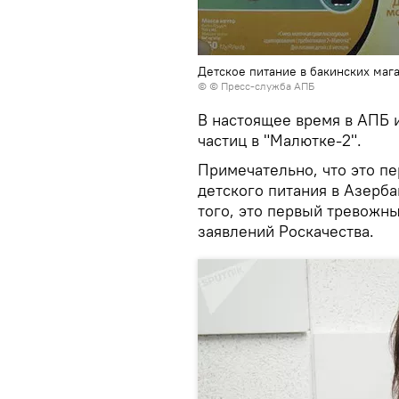
Детское питание в бакинских маг
© © Пресс-служба АПБ
В настоящее время в АПБ 
частиц в "Малютке-2".
Примечательно, что это п
детского питания в Азерба
того, это первый тревожн
заявлений Роскачества.