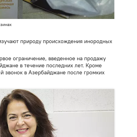
азинах
изучают природу происхождения инородных
ервое ограничение, введенное на продажу
йджане в течение последних лет. Кроме
ый звонок в Азербайджане после громких