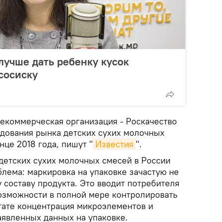
лучше дать ребенку кусок
 сосиску
екоммерческая организация - Роскачество
едования рынка детских сухих молочных
нце 2018 года, пишут "
Известия
".
 детских сухих молочных смесей в России
лема: маркировка на упаковке зачастую не
 составу продукта. Это вводит потребителя
возможности в полной мере контролировать
ьтате концентрация микроэлементов и
аявленных данных на упаковке.