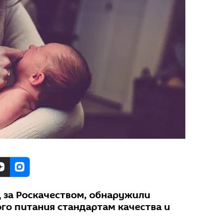
д за Роскачеством, обнаружили
го питания стандартам качества и