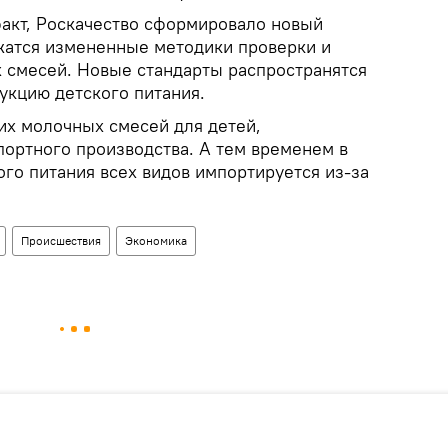
факт, Роскачество сформировало новый
ржатся измененные методики проверки и
х смесей. Новые стандарты распространятся
укцию детского питания.
их молочных смесей для детей,
портного производства. А тем временем в
го питания всех видов импортируется из-за
Происшествия
Экономика