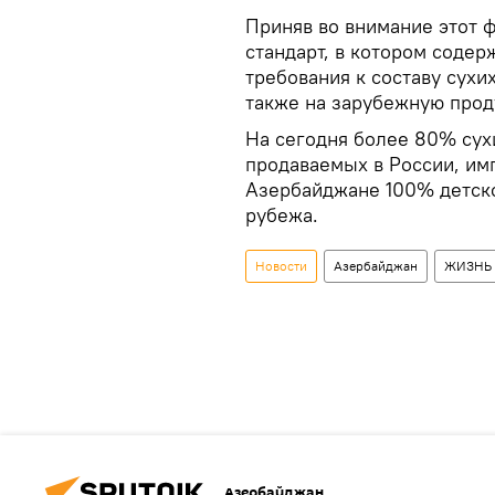
Приняв во внимание этот 
стандарт, в котором соде
требования к составу сухи
также на зарубежную прод
На сегодня более 80% сух
продаваемых в России, им
Азербайджане 100% детско
рубежа.
Новости
Азербайджан
ЖИЗНЬ
Азербайджан