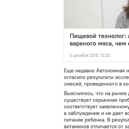
Пищевой технолог: 
вареного мяса, чем
2 декабря 2018, 12:20
Еще недавно Автономная н
огласило результаты иссл
смесей, проведенного в ко
Выяснилось, что на рынке
существует серьезная проб
соответствует заявленному
в заблуждение и не дает 
питание ребенка. В резул
витаминов отличается от з