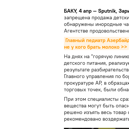
БАКУ, 4 апр — Sputnik, За
запрещена продажа детски
обнаружены инородные ча
Агентстве продовольствен
Главный педиатр Азербайд
не у кого брать молоко >>
На днях на "горячую лини
детского питания, реализу
результате разбирательств
Главного управления по бо
прокуратуре АР, в образца
торговых точек, были обн
При этом специалисты сра
вещества могут быть опасн
решено изъять весь товар 
рекомендовано воздержать