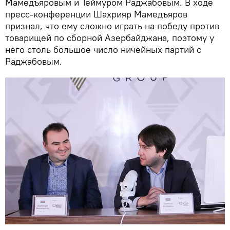
Мамедъяровым и Теймуром Раджабовым. В ходе
пресс-конференции Шахрияр Мамедъяров
признал, что ему сложно играть на победу против
товарищей по сборной Азербайджана, поэтому у
него столь большое число ничейных партий с
Раджабовым.