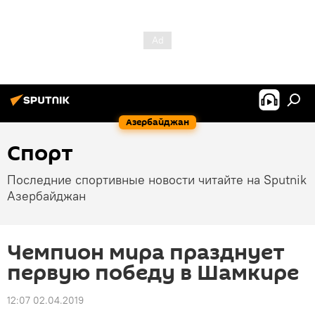
Азербайджан
Спорт
Последние спортивные новости читайте на Sputnik
Азербайджан
Чемпион мира празднует
первую победу в Шамкире
12:07 02.04.2019