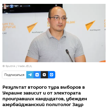
© Sputnik / Irade JELIL
Подписаться
Результат второго тура выборов в
Украине зависит и от электората
проигравших кандидатов, убежден
азербайджанский политолог Заур