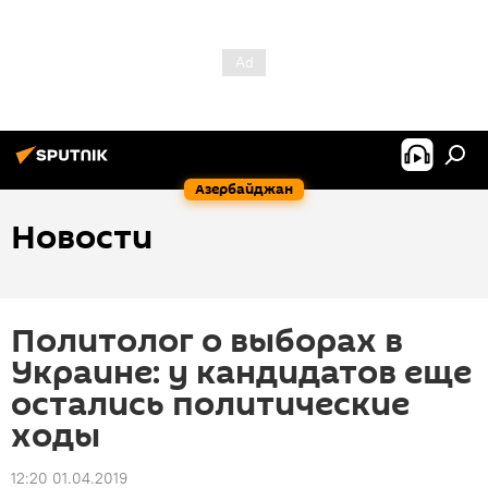
Азербайджан
Новости
Политолог о выборах в
Украине: у кандидатов еще
остались политические
ходы
12:20 01.04.2019