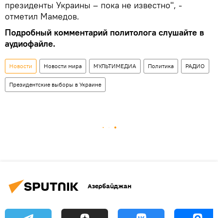
президенты Украины – пока не известно", -
отметил Мамедов.
Подробный комментарий политолога слушайте в
аудиофайле.
Новости
Новости мира
МУЛЬТИМЕДИА
Политика
РАДИО
Президентские выборы в Украине
Азербайджан