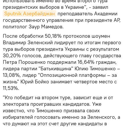
использовать именно во время второго тура
президентских выборов в Украине", - заявил
Sputnik Азербайджан
преподаватель Академии
государственного управления при президенте АР,
политолог Заур Мамедов.
После обработки 50,18% протоколов шоумен
Владимир Зеленский лидирует по итогам первого
тура выборов президента Украины с результатом
30,20% голосов, действующего главу государства
Петра Порошенко поддержали 16,64% граждан,
лидера партии "Батькивщина" Юлию Тимошенко –
13,08%, лидер "Оппозиционной платформы – за
жизнь" Юрий Бойко занимает четвертое место с
11,53%.
"Кто победит на втором туре, зависит еще и от
электората проигравших кандидатов. Уже
известно, что Тимошенко призвала своих
избирателей голосовать именно за Зеленского, а
что думают на этот счет другие кандидаты в