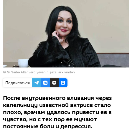
© © Naibə Allahverdiyevanın şəxsi arxivindən
Подписаться
После внутривенного вливания через
капельницу известной актрисе стало
плохо, врачам удалось привести ее в
чувство, но с тех пор ее мучают
постоянные боли и депрессия.