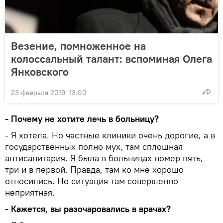
Везение, помноженное на
колоссальный талант: вспоминая Олега
Янковского
23 февраля 2019, 13:00
- Почему не хотите лечь в больницу?
- Я хотела. Но частные клиники очень дорогие, а в
государственных полно мух, там сплошная
антисанитария. Я была в больницах номер пять,
три и в первой. Правда, там ко мне хорошо
относились. Но ситуация там совершенно
неприятная.
- Кажется, вы разочаровались в врачах?