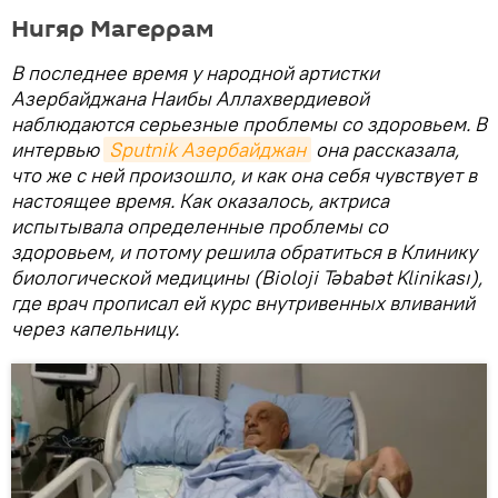
Нигяр Магеррам
В последнее время у народной артистки
Азербайджана Наибы Аллахвердиевой
наблюдаются серьезные проблемы со здоровьем. В
интервью
Sputnik Азербайджан
она рассказала,
что же с ней произошло, и как она себя чувствует в
настоящее время.
Как оказалось, актриса
испытывала определенные проблемы со
здоровьем, и потому решила обратиться в Клинику
биологической медицины (Bioloji Təbabət Klinikası),
где врач прописал ей курс внутривенных вливаний
через капельницу.