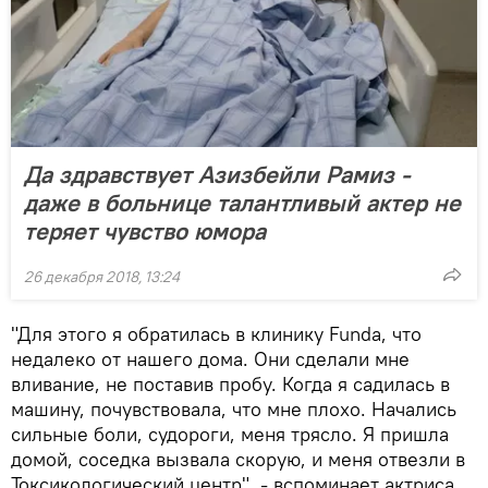
Да здравствует Азизбейли Рамиз -
даже в больнице талантливый актер не
теряет чувство юмора
26 декабря 2018, 13:24
"Для этого я обратилась в клинику Funda, что
недалеко от нашего дома. Они сделали мне
вливание, не поставив пробу. Когда я садилась в
машину, почувствовала, что мне плохо. Начались
сильные боли, судороги, меня трясло. Я пришла
домой, соседка вызвала скорую, и меня отвезли в
Токсикологический центр", - вспоминает актриса.