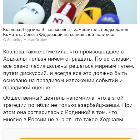
Козлова Людмила Вячеславовна - заместитель председателя
Комитета Совета Федерации по социальной политике
©
Sputnik / Murad Orujov
Козлова также отметила, что произошедшее в
Ходжалы нельзя ничем оправдать. По ее словам,
все разногласия должны решаться мирным путем,
путем дискуссий, и всегда все это должно быть
основано на правдивом изложении событий и
правдивой оценке.
Общественный деятель напомнила, что в этой
трагедии погибли не только азербайджанцы. При
этом она согласилась с Родниной в том, что
многие в России не знают, что такое Ходжалы.