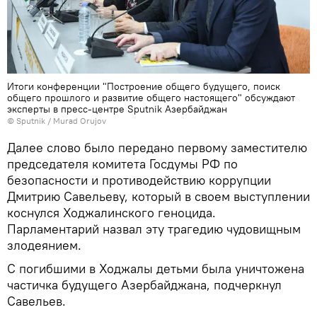
Итоги конференции "Построение общего будущего, поиск
общего прошлого и развитие общего настоящего" обсуждают
эксперты в пресс-центре Sputnik Азербайджан
©
Sputnik / Murad Orujov
Далее слово было передано первому заместителю
председателя комитета Госдумы РФ по
безопасности и противодействию коррупции
Дмитрию Савельеву, который в своем выступлении
коснулся Ходжалинского геноцида.
Парламентарий назвал эту трагедию чудовищным
злодеянием.
С погибшими в Ходжалы детьми была уничтожена
частичка будущего Азербайджана, подчеркнул
Савельев.