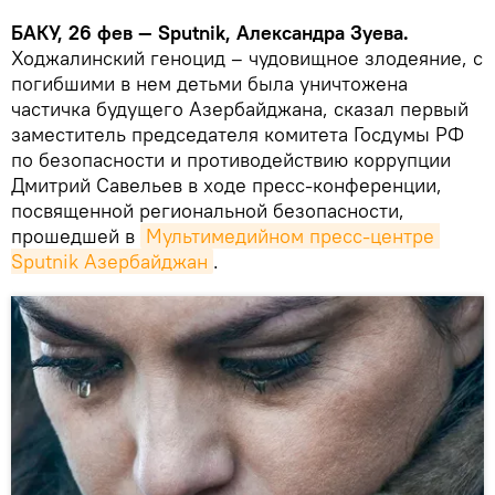
БАКУ, 26 фев — Sputnik, Александра Зуева.
Ходжалинский геноцид – чудовищное злодеяние, с
погибшими в нем детьми была уничтожена
частичка будущего Азербайджана, сказал первый
заместитель председателя комитета Госдумы РФ
по безопасности и противодействию коррупции
Дмитрий Савельев в ходе пресс-конференции,
посвященной региональной безопасности,
прошедшей в
Мультимедийном пресс-центре 
Sputnik Азербайджан
.