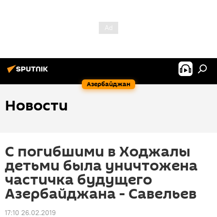
Азербайджан
Новости
С погибшими в Ходжалы
детьми была уничтожена
частичка будущего
Азербайджана - Савельев
17:10 26.02.2019