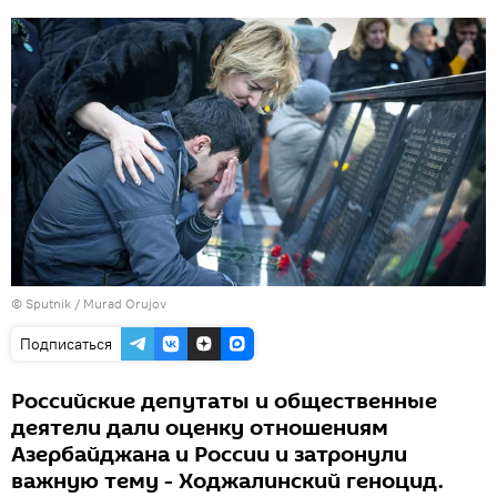
©
Sputnik / Murad Orujov
Подписаться
Российские депутаты и общественные
деятели дали оценку отношениям
Азербайджана и России и затронули
важную тему - Ходжалинский геноцид.