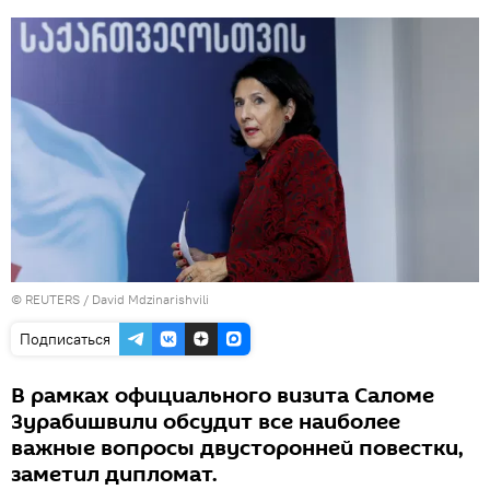
©
REUTERS
/ David Mdzinarishvili
Подписаться
В рамках официального визита Саломе
Зурабишвили обсудит все наиболее
важные вопросы двусторонней повестки,
заметил дипломат.