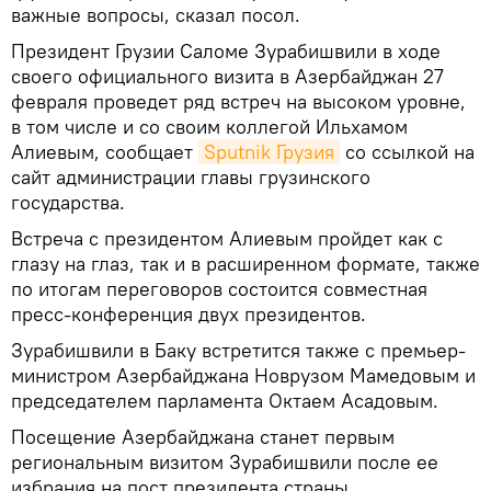
важные вопросы, сказал посол.
Президент Грузии Саломе Зурабишвили в ходе
своего официального визита в Азербайджан 27
февраля проведет ряд встреч на высоком уровне,
в том числе и со своим коллегой Ильхамом
Алиевым, сообщает
Sputnik Грузия
со ссылкой на
сайт администрации главы грузинского
государства.
Встреча с президентом Алиевым пройдет как с
глазу на глаз, так и в расширенном формате, также
по итогам переговоров состоится совместная
пресс-конференция двух президентов.
Зурабишвили в Баку встретится также с премьер-
министром Азербайджана Новрузом Мамедовым и
председателем парламента Октаем Асадовым.
Посещение Азербайджана станет первым
региональным визитом Зурабишвили после ее
избрания на пост президента страны.