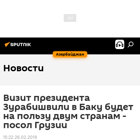
Азербайджан
Новости
Визит президента
Зурабишвили в Баку будет
на пользу двум странам -
посол Грузии
15:22 26.02.2019