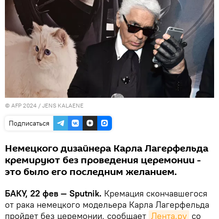
© AFP 2024 / JENS KALAENE
Подписаться
Немецкого дизайнера Карла Лагерфельда
кремируют без проведения церемонии -
это было его последним желанием.
БАКУ, 22 фев — Sputnik.
Кремация скончавшегося
от рака немецкого модельера Карла Лагерфельда
пройдет без церемонии, сообщает
Лента.ру
со