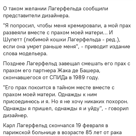
О таком желании Лагерфельда сообщили
представители дизайнера.
"Я попросил, чтобы меня кремировали, а мой прах
развеяли вместе с прахом моей матери… И
Шупетт (любимой кошки Лагерфельда - ред.),
если она умрет раньше меня", - приводит издание
слова модельера.
Позднее Лагерфельд завещал смешать его прах с
прахом его партнера Жака де Башера,
скончавшегося от СПИДа в 1989 году.
"Его прах покоится в тайном месте вместе с
прахом моей матери. Однажды к ним
присоединюсь и я. Но я не хочу никаких похорон.
Однажды я пришел, однажды я и уйду", - говорил
дизайнер.
Карл Лагерфельд скончался 19 февраля в
парижской больнице в возрасте 85 лет от рака