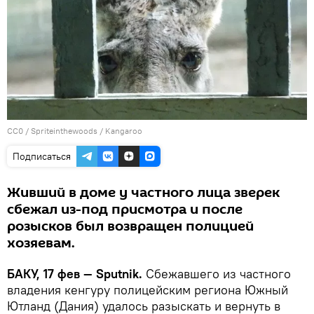
CC0
/
Spriteinthewoods
/
Kangaroo
Подписаться
Живший в доме у частного лица зверек
сбежал из-под присмотра и после
розысков был возвращен полицией
хозяевам.
БАКУ, 17 фев — Sputnik.
Сбежавшего из частного
владения кенгуру полицейским региона Южный
Ютланд (Дания) удалось разыскать и вернуть в