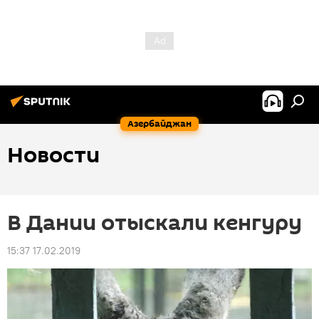
Азербайджан
Новости
В Дании отыскали кенгуру
15:37 17.02.2019