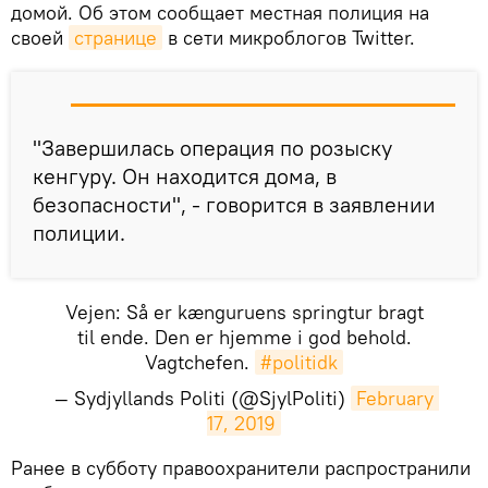
домой. Об этом сообщает местная полиция на
своей
странице
в сети микроблогов Twitter.
"Завершилась операция по розыску
кенгуру. Он находится дома, в
безопасности", - говорится в заявлении
полиции.
Vejen: Så er kænguruens springtur bragt
til ende. Den er hjemme i god behold.
Vagtchefen.
#politidk
— Sydjyllands Politi (@SjylPoliti)
February 
17, 2019
​Ранее в субботу правоохранители распространили