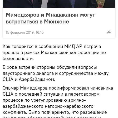
Мамедъяров и Мнацаканян могут
встретиться в Мюнхене
15 февраля 2019, 16:15
Как говорится в сообщении МИД АР, встреча
прошла в рамках Мюнхенской конференции по
безопасности.
В ходе встречи стороны обсудили вопросы
двустороннего диалога и сотрудничества между
США и Азербайджаном.
Эльмар Мамедъяров проинформировал чиновника
США о последней ситуации в переговорном
процессе по урегулированию армяно-
азербайджанского нагорно-карабахского
конфликта. Было подчеркнуто, что разрешение