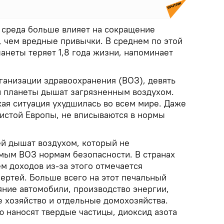
среда больше влияет на сокращение
 чем вредные привычки. В среднем по этой
анеты теряет 1,8 года жизни, напоминает
анизации здравоохранения (ВОЗ), девять
й планеты дышат загрязненным воздухом.
кая ситуация ухудшилась во всем мире. Даже
чистой Европы, не вписываются в нормы
й дышат воздухом, который не
мым ВОЗ нормам безопасности. В странах
м доходов из-за этого отмечается
ертей. Больше всего на этот печальный
яние автомобили, производство энергии,
 хозяйство и отдельные домохозяйства.
 наносят твердые частицы, диоксид азота