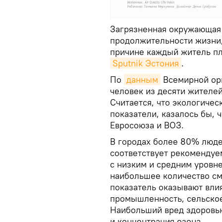
Загрязненная окружающая 
продолжительности жизни,
причине каждый житель пл
Sputnik Эстония
.
По
данным
Всемирной орг
человек из десяти жителе
Считается, что экологичес
показатели, казалось бы, 
Евросоюза и ВОЗ.
В городах более 80% люде
соответствует рекомендуе
с низким и средним уровне
наибольшее количество см
показатель оказывают вли
промышленность, сельское
Наибольший вред здоровью
и концентрация озона.