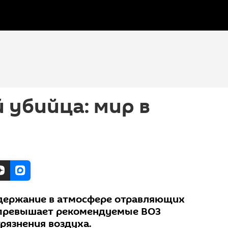
 убийца: мир в
одержание в атмосфере отравляющих
 превышает рекомендуемые ВОЗ
рязнения воздуха.