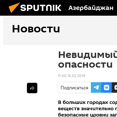
Азербайджан
Новости
Невидимый
опасности
11:00 16.02.2019
Подписаться
В больших городах с
веществ значительно
безопасные уровни заг