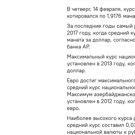
В четверг, 14 февраля, кур
котировался по 1,9176 мана
За последние годы самый 
2017 году, когда средний к
маната за доллар, соглас
банка АР.
Максимальный курс нацио
установлен в 2013 году, ко
доллар.
Евро достиг максимального 
средний курс национальной
Максимум азербайджанско
установлен в 2012 году, ко
евро.
Наиболее высокого курса р
средний курс составил 0,0
национальной валюты к руб