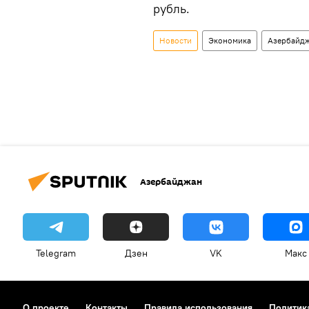
рубль.
Новости
Экономика
Азербайд
Азербайджан
Telegram
Дзен
VK
Макс
О проекте
Контакты
Правила использования
Политик