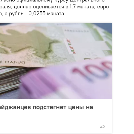
враля, доллар оценивается в 1,7 маната, евро
а, а рубль - 0,0255 маната.
айджанцев подстегнет цены на