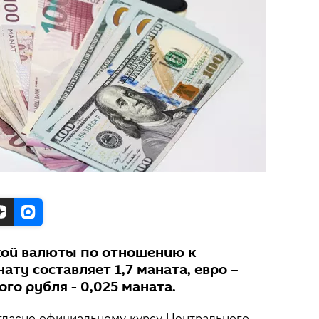
кой валюты по отношению к
ту составляет 1,7 маната, евро –
ого рубля - 0,025 маната.
ласно официальному курсу Центрального