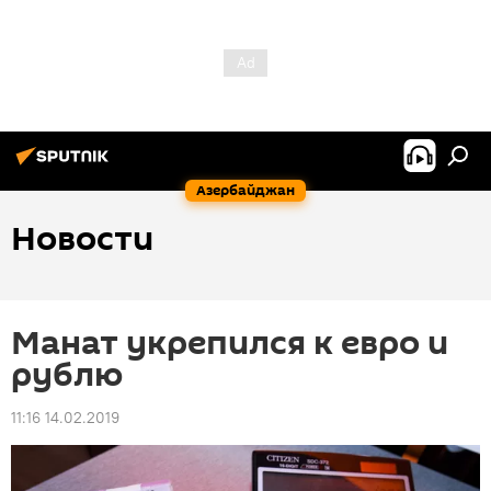
Азербайджан
Новости
Манат укрепился к евро и
рублю
11:16 14.02.2019