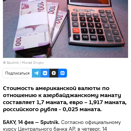
©
Sputnik / Murad Orujov
Подписаться
Стоимость американской валюты по
отношению к азербайджанскому манату
составляет 1,7 маната, евро – 1,917 маната,
российского рубля - 0,025 маната.
БАКУ, 14 фев — Sputnik.
Согласно официальному
курсу Центрального банка АР, в четверг, 14