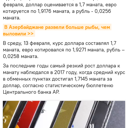
февраля, доллар оценивается в 1,7 маната, евро
котируется по 1,9176 маната, а рубль - 0,0256
маната.
В Азербайджане развели больше рыбы, чем 
выловили >>
В среду, 13 февраля, курс доллара составлял 1,7
маната, евро котировался по 1,9271 маната, рубль –
0,0258 маната.
За последние годы самый резкий рост доллара к
манату наблюдался в 2017 году, когда средний курс
в обменных пунктах достигал 1,7145 маната за
доллар, согласно статистическому бюллетеню
Центрального банка АР.