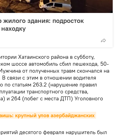
р жилого здания: подросток
 находку
тории Хатаинского района в субботу,
ском шоссе автомобиль сбил пешехода, 50-
Мужчина от полученных травм скончался на
. В связи с этим в отношении водителя
о по статьям 263.2 (нарушение правил
плуатации транспортного средства,
) и 264 (побег с места ДТП) Уголовного
таишь: крупный улов азербайджанских 
риятий десятого февраля нарушитель был