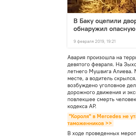
В Баку оцепили дво
обнаружил опасную
9 февраля 2019, 19:21
Авария произошла на терри
девятого февраля. На Зых
летнего Мушвига Алиева. 
месте, а водитель скрылся
возбуждено уголовное дел
дорожного движения и экс
повлекшее смерть человека
кодекса АР.
"Короля" в Mercedes не у
таможенников >>
В ходе проведенных мероп