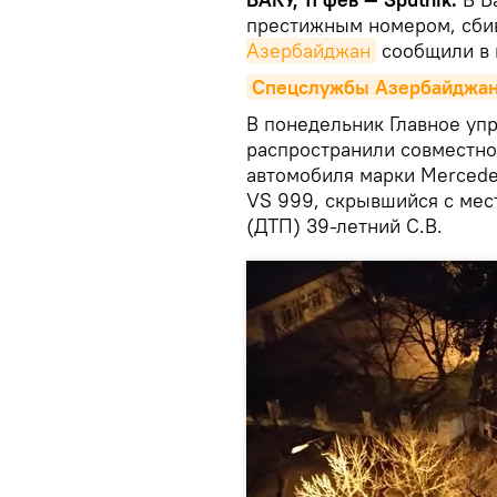
престижным номером, сби
Азербайджан
сообщили в 
Спецслужбы Азербайджан
В понедельник Главное уп
распространили совместно
автомобиля марки Mercede
VS 999, скрывшийся с мес
(ДТП) 39-летний С.В.