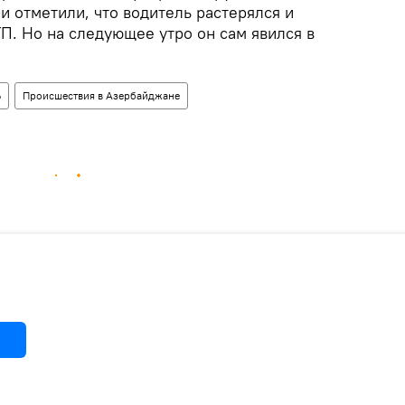
 отметили, что водитель растерялся и
П. Но на следующее утро он сам явился в
Ь
Происшествия в Азербайджане