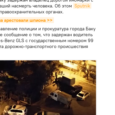
вший насмерть человека. Об этом
Sputnik 
правоохранительных органах.
а арестовали шпиона >>
равление полиции и прокуратура города Баку
е сообщение о том, что задержан водитель
s-Benz GLS с государственным номером 99
та дорожно-транспортного происшествия