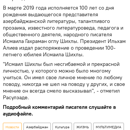
В марте 2019 года исполняется 100 лет со дня
рождения выдающегося представителя
азербайджанской литературы, талантливого
прозаика, известного литературоведа, педагога и
общественного деятеля, народного писателя
Исмаила Гахраман оглу Шихлы. Президент Ильхам
Алиев издал распоряжение о проведении 100-
летнего юбилея Исмаила Шихлы.
"Исмаил Шихлы был несгибаемой и прекрасной
личностью, у которого можно было многому
учиться. Он имел свое личное мнение по любому
поводу, никогда не шел на поводу у других, и свое
мнение он всегда смело высказывал", - отметил
Расулзаде.
Подробный комментарий писателя слушайте в
аудиофайле.
Новости
Азербайджан
Культура
ЖИЗНЬ
МУЛЬТИМЕДИА