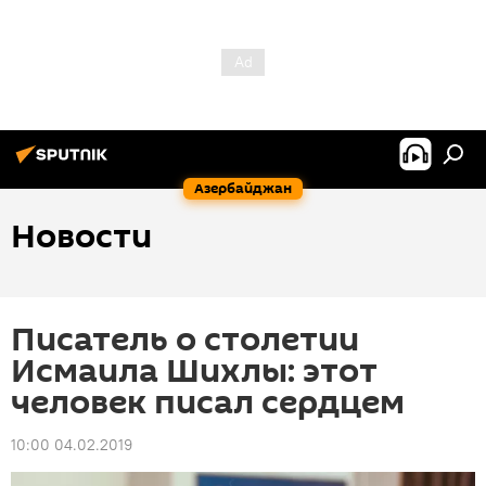
Азербайджан
Новости
Писатель о столетии
Исмаила Шихлы: этот
человек писал сердцем
10:00 04.02.2019