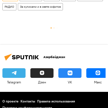
РАДИО
За кулисами и в свете софитов
Азербайджан
Telegram
Дзен
VK
Макс
О проекте
Контакты
Правила использования
Политика конфиденциальности