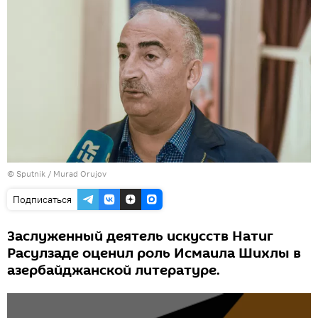
©
Sputnik / Murad Orujov
Подписаться
Заслуженный деятель искусств Натиг
Расулзаде оценил роль Исмаила Шихлы в
азербайджанской литературе.