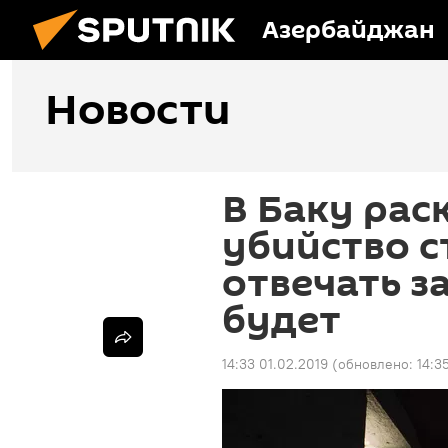
Азербайджан
Новости
В Баку рас
убийство с
отвечать за
будет
14:33 01.02.2019
(обновлено:
14:3