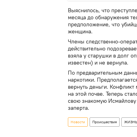
Выяснилось, что преступл
месяца до обнаружения те
предположение, что убийц
женщина.
Члены следственно-операт
действительно подозревае
взяла у старушки в долг о
известен) и не вернула.
По предварительным данн
наркотики. Предполагаетс
вернуть деньги. Конфликт
на этой почве. Теперь стал
свою знакомую Исмайлову 
заперта.
Новости
Происшествия
ЖИЗН