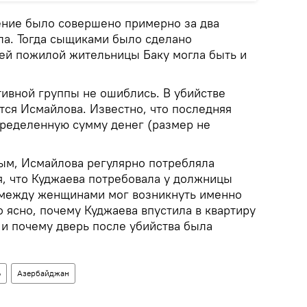
ение было совершено примерно за два
ла. Тогда сыщиками было сделано
ей пожилой жительницы Баку могла быть и
ивной группы не ошиблись. В убийстве
тся Исмайлова. Известно, что последняя
пределенную сумму денег (размер не
ым, Исмайлова регулярно потребляла
я, что Куджаева потребовала у должницы
 между женщинами мог возникнуть именно
о ясно, почему Куджаева впустила в квартиру
и почему дверь после убийства была
Ь
Азербайджан