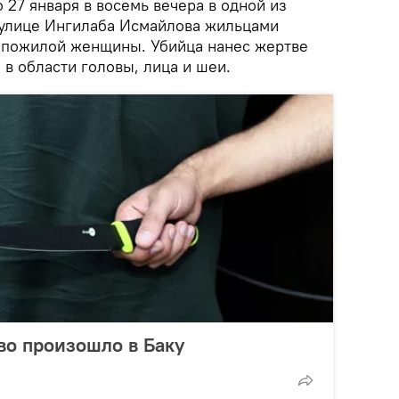
о 27 января в восемь вечера в одной из
 улице Ингилаба Исмайлова жильцами
 пожилой женщины. Убийца нанес жертве
в области головы, лица и шеи.
во произошло в Баку