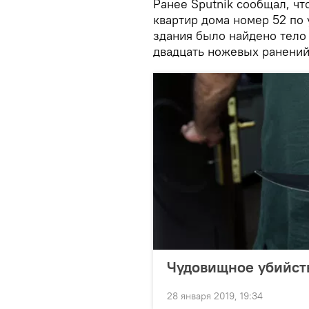
Ранее Sputnik сообщал, чт
квартир дома номер 52 по
здания было найдено тело
двадцать ножевых ранений 
Чудовищное убийст
28 января 2019, 19:34