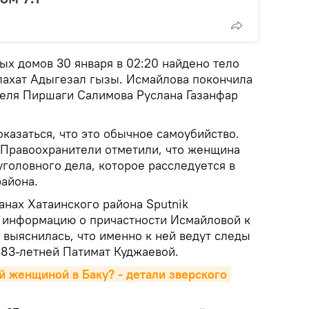
ых домов 30 января в 02:20 найдено тело
ахат Адыгезал гызы. Исмайлова покончила
теля Пиршаги Салимова Руслана Газанфар
казаться, что это обычное самоубийство.
. Правоохранители отметили, что женщина
уголовного дела, которое расследуется в
района.
анах Хатаинского района Sputnik
 информацию о причастности Исмайловой к
 выяснилась, что именно к ней ведут следы
 83-летней Патимат Куджаевой.
й женщиной в Баку? - детали зверского 