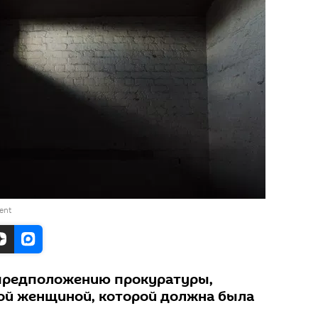
ent
 предположению прокуратуры,
ой женщиной, которой должна была