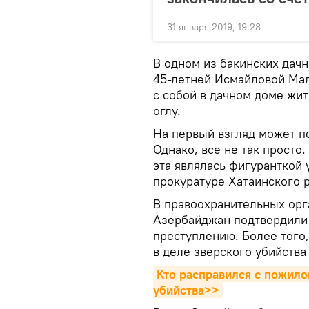
31 января 2019, 19:28
В одном из бакинских дачн
45-летней Исмайловой Мал
с собой в дачном доме жи
оглу.
На первый взгляд может по
Однако, все не так просто
эта являлась фигуранткой 
прокуратуре Хатаинского 
В правоохранительных орг
Азербайджан подтвердили
преступлению. Более того,
в деле зверского убийства
Кто расправился с пожило
убийства>>