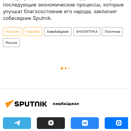
последующие экономические процессы, которые
улучшат благосостояние его народа, заключил
собеседник Sputnik.
Новости
Карабах
Азербайджан
АНАЛИТИКА
Политика
Россия
Азербайджан