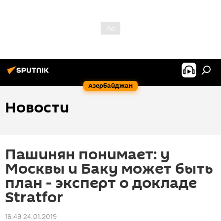
Азербайджан
Новости
Пашинян понимает: у
Москвы и Баку может быть
план - эксперт о докладе
Stratfor
16:49 24.01.2019