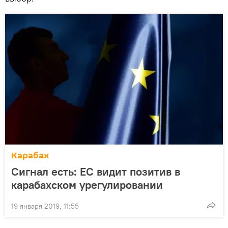
Карабах
Сигнал есть: ЕС видит позитив в
карабахском урегулировании
19 января 2019, 11:55