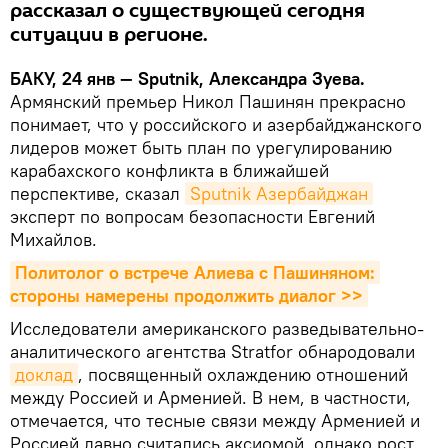
рассказал о существующей сегодня
ситуации в регионе.
БАКУ, 24 янв — Sputnik, Александра Зуева.
Армянский премьер Никол Пашинян прекрасно
понимает, что у российского и азербайджанского
лидеров может быть план по урегулированию
карабахского конфликта в ближайшей
перспективе, сказал
Sputnik Азербайджан
эксперт по вопросам безопасности Евгений
Михайлов.
Политолог о встрече Алиева с Пашиняном: 
стороны намерены продолжить диалог >>
Исследователи американского разведывательно-
аналитического агентства Stratfor обнародовали
доклад
, посвященный охлаждению отношений
между Россией и Арменией. В нем, в частности,
отмечается, что тесные связи между Арменией и
Россией давно считались аксиомой, однако рост