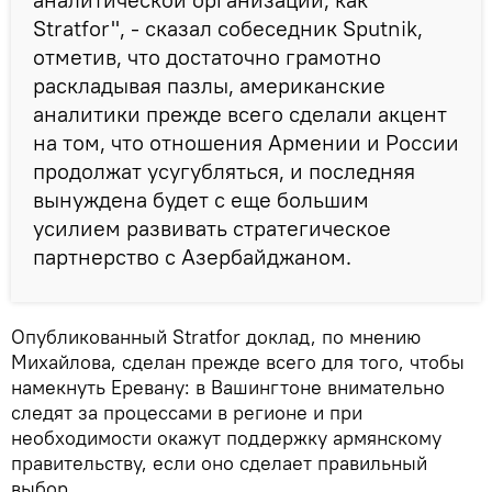
Stratfor", - сказал собеседник Sputnik,
отметив, что достаточно грамотно
раскладывая пазлы, американские
аналитики прежде всего сделали акцент
на том, что отношения Армении и России
продолжат усугубляться, и последняя
вынуждена будет с еще большим
усилием развивать стратегическое
партнерство с Азербайджаном.
Опубликованный Stratfor доклад, по мнению
Михайлова, сделан прежде всего для того, чтобы
намекнуть Еревану: в Вашингтоне внимательно
следят за процессами в регионе и при
необходимости окажут поддержку армянскому
правительству, если оно сделает правильный
выбор.