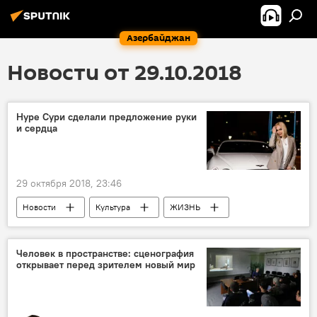
Азербайджан
Новости от 29.10.2018
Нуре Сури сделали предложение руки
и сердца
29 октября 2018, 23:46
Новости
Культура
ЖИЗНЬ
Нура Сури
клип
Человек в пространстве: сценография
открывает перед зрителем новый мир