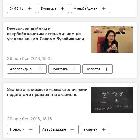
ЖИЗНЬ
Культура
Азербайджан
Экономика
Грузинские выборы с
азербайджанским оттенком: чем не
угодила нашим Саломе Зурабишвили
29 октября 2018, 18:34
Азербайджан
Политика
Новости
Новости мира
Знание английского языка столичными
педагогами проверят на экзамене
29 октября 2018, 18:13
Новости
Азербайджан
экзамен
педагог