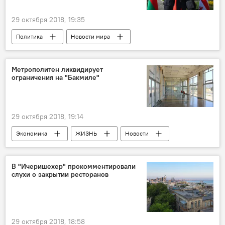
29 октября 2018, 19:35
Политика
Новости мира
Азербайджан
Новости
Метрополитен ликвидирует
ограничения на "Бакмиле"
29 октября 2018, 19:14
Экономика
ЖИЗНЬ
Новости
ЗАО "Бакинский метрополитен"
Ограничения
В "Ичеришехер" прокомментировали
слухи о закрытии ресторанов
29 октября 2018, 18:58