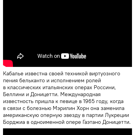
Кабалье известна своей техникой виртуозного
пения бельканто и исполнением ролей
в классических итальянских операх Россини,
Беллини и Доницетти. Международная
известность пришла к певице в 1965 году, когда
в связи с болезнью Мэрилин Хорн она заменила
американскую оперную звезду в партии Лукреции
Борджиа в одноименной опере Гаэтано Доницетти.