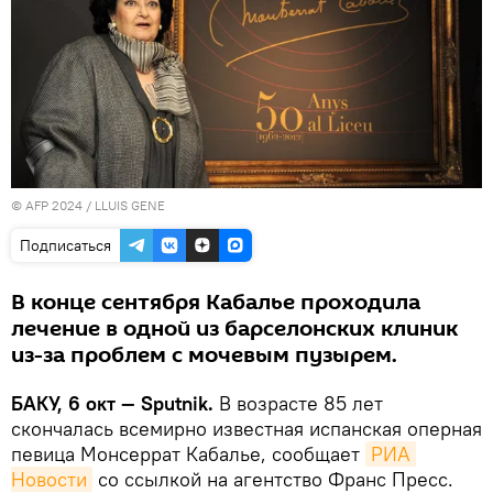
© AFP 2024 / LLUIS GENE
Подписаться
В конце сентября Кабалье проходила
лечение в одной из барселонских клиник
из-за проблем с мочевым пузырем.
БАКУ, 6 окт — Sputnik.
В возрасте 85 лет
скончалась всемирно известная испанская оперная
певица Монсеррат Кабалье, сообщает
РИА 
Новости
со ссылкой на агентство Франс Пресс.