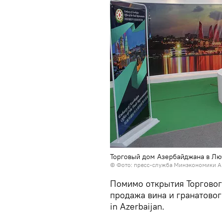
Торговый дом Азербайджана в Лю
©
Фото: пресс-служба Минэкономики А
Помимо открытия Торгового
продажа вина и гранатово
in Azerbaijan.