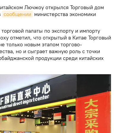
итайском Лючжоу открылся Торговый дом
в
сообщении
министерства экономики
 торговой палаты по экспорту и импорту
оху отметил, что открытый в Китае Торговый
не только новым этапом торгово-
ства, но и сыграет важную роль с точки
рбайджанской продукции среди китайских