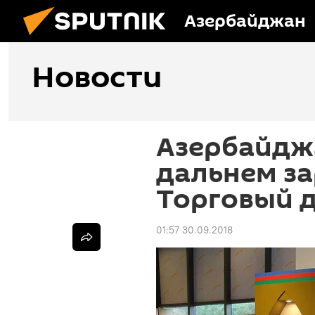
Азербайджан
Новости
Азербайдж
дальнем з
Торговый 
01:57 30.09.2018