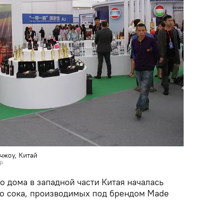
чжоу, Китай
Р
 дома в западной части Китая началась
го сока, производимых под брендом Made