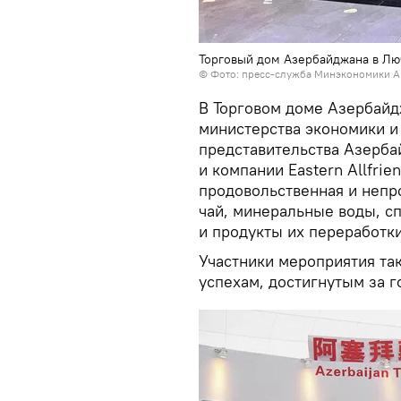
Торговый дом Азербайджана в Лю
©
Фото: пресс-служба Минэкономики А
В Торговом доме Азербайд
министерства экономики и
представительства Азерба
и компании Eastern Allfri
продовольственная и непр
чай, минеральные воды, с
и продукты их переработки
Участники мероприятия т
успехам, достигнутым за 