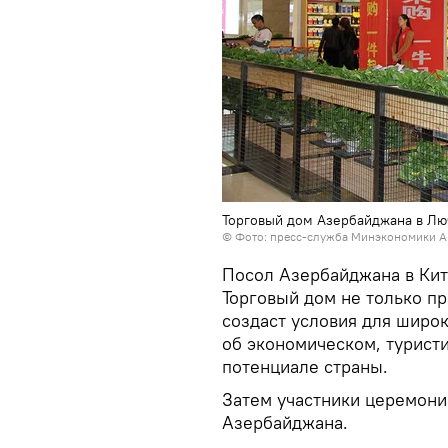
Торговый дом Азербайджана в Лю
©
Фото: пресс-служба Минэкономики А
Посол Азербайджана в Кит
Торговый дом не только п
создаст условия для широ
об экономическом, турист
потенциале страны.
Затем участники церемони
Азербайджана.