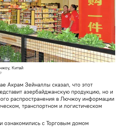
чжоу, Китай
Р
ае Акрам Зейналлы сказал, что этот
редставит азербайджанскую продукцию, но и
кого распространения в Лючжоу информации
ическом, транспортном и логистическом
и ознакомились с Торговым домом