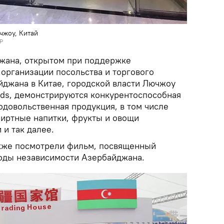
чжоу, Китай
Р
жана, открытом при поддержке
 организации посольства и торгового
йджана в Китае, городской власти Лючжоу
ends, демонстрируются конкурентоспособная
одовольственная продукция, в том числе
пиртные напитки, фрукты и овощи
 и так далее.
акже посмотрели фильм, посвященный
годы независимости Азербайджана.