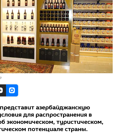
Р
 представит азербайджанскую
условия для распространения в
б экономическом, туристическом,
тическом потенциале страны.