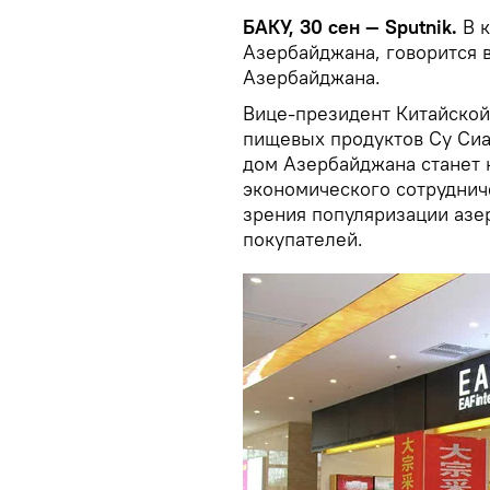
БАКУ, 30 сен — Sputnik.
В к
Азербайджана, говорится 
Азербайджана.
Вице-президент Китайской
пищевых продуктов Су Сиа
дом Азербайджана станет 
экономического сотрудниче
зрения популяризации азе
покупателей.